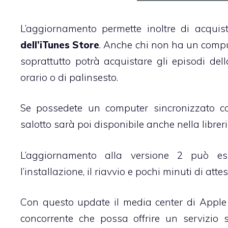
L’aggiornamento permette inoltre di acqui
dell’iTunes Store
. Anche chi non ha un compu
soprattutto potrà acquistare gli episodi dell
orario o di palinsesto.
Se possedete un computer sincronizzato 
salotto sarà poi disponibile anche nella librer
L’aggiornamento alla versione 2 può es
l’installazione, il riavvio e pochi minuti di att
Con questo update il media center di Appl
concorrente che possa offrire un servizio 