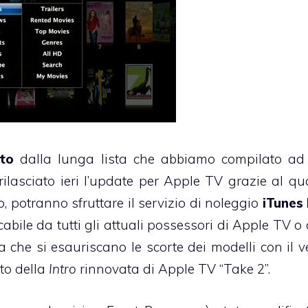
to
dalla lunga lista che abbiamo compilato ad 
rilasciato ieri l’update per Apple TV grazie al qua
o, potranno sfruttare il servizio di noleggio
iTunes
abile da tutti gli attuali possessori di Apple TV o 
 che si esauriscano le scorte dei modelli con il v
ato
della
Intro
rinnovata di Apple TV “Take 2”.