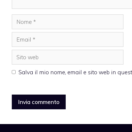
Nome
Email
Sito
web
Salva il mio nome, email e sito web in que