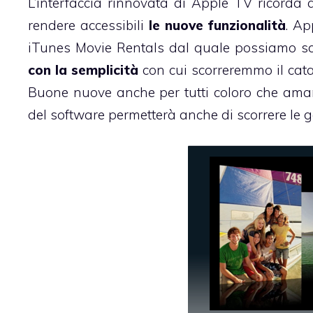
L’interfaccia rinnovata di Apple TV ricorda
rendere accessibili
le nuove funzionalità
. Ap
iTunes Movie Rentals dal quale possiamo sce
con la semplicità
con cui scorreremmo il cat
Buone nuove anche per tutti coloro che amano
del software permetterà anche di scorrere le g