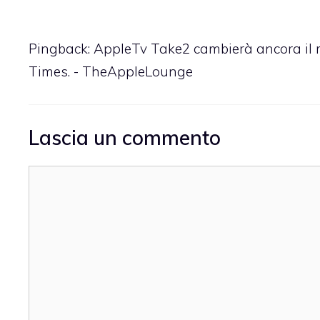
Pingback:
AppleTv Take2 cambierà ancora il 
Times. - TheAppleLounge
Lascia un commento
Commento