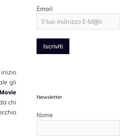
Email:
inizio
le gli
 Movie
Newsletter
da chi
ecchio
Nome