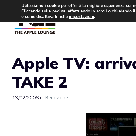
Vai
Utilizziamo i cookie per offrirti la migliore esperienza sul 
Cliccando sulla pagina, effettuando lo scroll o chiudendo il 
al
o come disattivarli nelle
impostazioni
.
APPLE NEWS
IPH
contenuto
Apple TV: arriv
TAKE 2
13/02/2008
di
Redazione