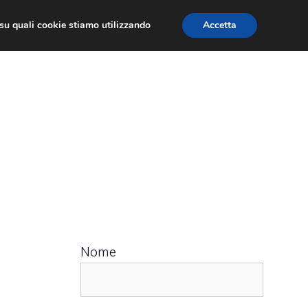
ù su quali cookie stiamo utilizzando
Accetta
 APPS
RECENSIONI
APPROFONDIMENTO
Nome