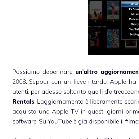
Possiamo depennare
un’altro aggiornamen
2008. Seppur con
un lieve ritardo
, Apple ha 
utenti, per adesso soltanto quelli d’oltreocean
Rentals
. L’aggiornamento è liberamente scaric
acquista una Apple TV in questi giorni prima
software. Su YouTube è già disponibile
il film