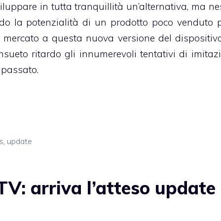
viluppare in tutta tranquillità un’alternativa, ma n
ndo la potenzialità di un prodotto poco venduto 
el mercato a questa nuova versione del dispositiv
nsueto ritardo gli innumerevoli tentativi di imitaz
 passato.
s
,
update
V: arriva l’atteso update