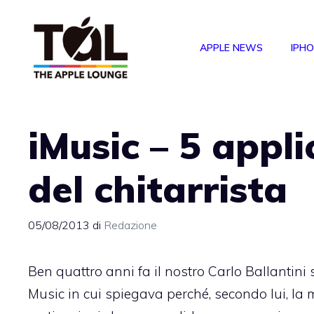
Vai
al
APPLE NEWS
IPH
contenuto
iMusic – 5 appli
del chitarrista
05/08/2013
di
Redazione
Ben quattro anni fa il nostro Carlo Ballantini 
Music
in cui spiegava perché, secondo lui, la 