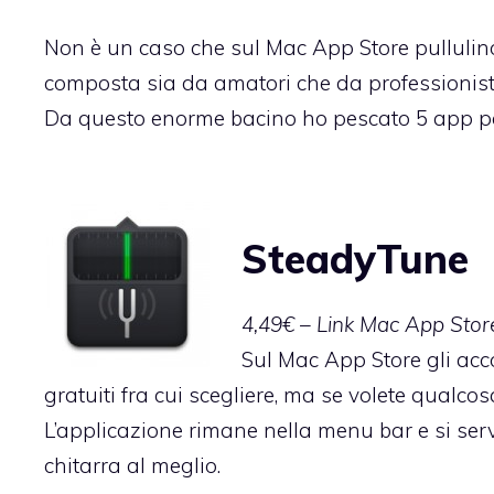
Non è un caso che sul Mac App Store pullulino
composta sia da amatori che da professionisti
Da questo enorme bacino ho pescato 5 app part
SteadyTune
4,49€ –
Link Mac App Stor
Sul Mac App Store gli acc
gratuiti fra cui scegliere, ma se volete qualc
L’applicazione rimane nella menu bar e si ser
chitarra al meglio.