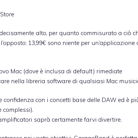
Store
decisamente alto, per quanto commisurato a ciò c
 l’opposto: 13,99€ sono niente per un’applicazione
ovo Mac (dove è inclusa di default) rimediate
nella libreria software di qualsiasi Mac musici
re confidenza con i concetti base delle DAW ed è pi
e complessi).
i amplificatori saprà certamente farvi divertire.