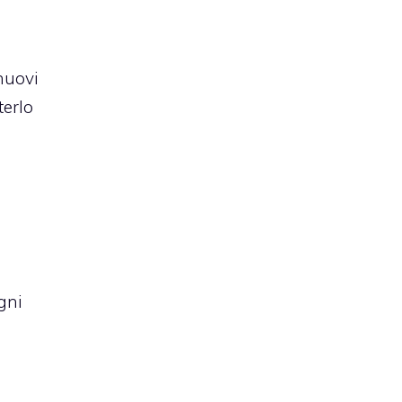
nuovi
terlo
gni