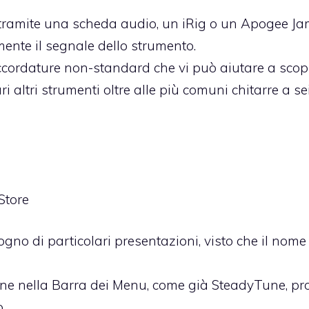
 tramite una scheda audio, un iRig o un Apogee Ja
ente il segnale dello strumento.
accordature non-standard che vi può aiutare a scop
i altri strumenti oltre alle più comuni chitarre a se
Store
no di particolari presentazioni, visto che il nome
e nella Barra dei Menu, come già SteadyTune, pr
.