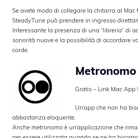
Se avete modo di collegare la chitarra al Mac
SteadyTune può prendere in ingresso direttam
Interessante la presenza di una “libreria” di 
sonorità nuove e la possibilità di accordare var
corde.
Metronomo
Gratis –
Link Mac App 
Un’app che non ha bisog
abbastanza eloquente.
Anche metronomo è un’applicazione che riman
per essere utilizzata quando se ne ha bisogno