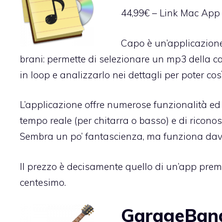
44,99€ –
Link Mac App 
Capo è un’applicazion
brani: permette di selezionare un mp3 della ca
in loop e analizzarlo nei dettagli per poter c
L’applicazione offre numerose funzionalità ed 
tempo reale (per chitarra o basso) e di ricono
Sembra un po’ fantascienza, ma funziona da
Il prezzo è decisamente quello di un’app pre
centesimo.
GarageBan