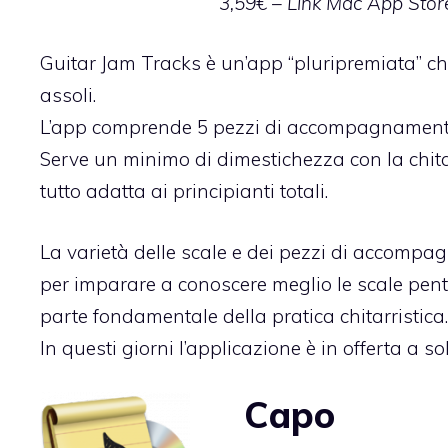
3,59€ –
Link Mac App Stor
Guitar Jam Tracks è un’app “pluripremiata” che
assoli.
L’app comprende 5 pezzi di accompagnamento e
Serve un minimo di dimestichezza con la chitar
tutto adatta ai principianti totali.
La varietà delle scale e dei pezzi di accomp
per imparare a conoscere meglio le scale pe
parte fondamentale della pratica chitarristica.
In questi giorni l’applicazione è in offerta a 
Capo