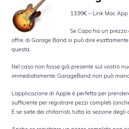
13,99€ – Link Mac App 
Se Capo ha un prezzo 
offre, di Garage Band si può dire esattamente
questa.
Nel caso non fosse già presente sul vostro nu
immediatamente: GarageBand non può mancare 
L’applicazione di Apple è perfetta per prende
sufficiente per registrare pezzi completi (anch
E se siete dei chitarristi, tutta la sezione degl