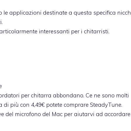
 le applicazioni destinate a questa specifica nicch
.
icolarmente interessanti per i chitarristi.
e
ordatori per chitarra abbondano. Ce ne sono molti
osa di più con 4,49€ potete comprare SteadyTune.
ve del microfono del Mac per aiutarvi ad accordare