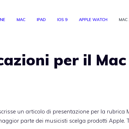
ONE
MAC
IPAD
IOS 9
APPLE WATCH
MAC
cazioni per il Mac
scrisse
un articolo di presentazione per la rubrica
maggior parte dei musicisti scelga prodotti Apple. 