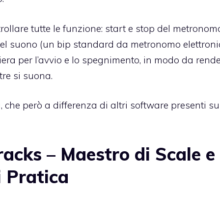
ollare tutte le funzione: start e stop del metronom
el suono (un bip standard da metronomo elettronic
era per l’avvio e lo spegnimento, in modo da rend
tre si suona.
che però a differenza di altri software presenti s
acks – Maestro di Scale e
 Pratica