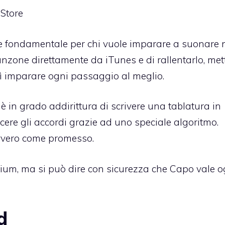
Store
e fondamentale per chi vuole imparare a suonare 
nzone direttamente da iTunes e di rallentarlo, met
osì imparare ogni passaggio al meglio.
è in grado addirittura di scrivere una tablatura in
scere gli accordi grazie ad uno speciale algoritmo.
vvero come promesso.
mium, ma si può dire con sicurezza che Capo vale o
d