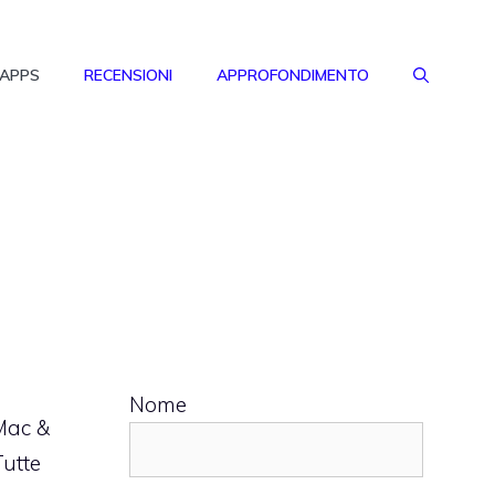
 APPS
RECENSIONI
APPROFONDIMENTO
Nome
 Mac &
Tutte