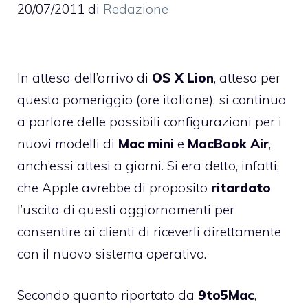
20/07/2011
di
Redazione
In attesa dell’arrivo di
OS X Lion
,
atteso per
questo pomeriggio (ore italiane)
, si continua
a parlare delle possibili configurazioni per i
nuovi modelli di
Mac mini
e
MacBook Air
,
anch’essi attesi a giorni. Si era detto, infatti,
che Apple avrebbe di proposito
ritardato
l’uscita di questi aggiornamenti per
consentire ai clienti di riceverli direttamente
con il nuovo sistema operativo.
Secondo quanto riportato da
9to5Mac
,