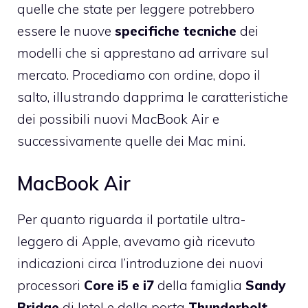
quelle che state per leggere potrebbero
essere le nuove
specifiche tecniche
dei
modelli che si apprestano ad arrivare sul
mercato. Procediamo con ordine, dopo il
salto, illustrando dapprima le caratteristiche
dei possibili nuovi MacBook Air e
successivamente quelle dei Mac mini.
MacBook Air
Per quanto riguarda il portatile ultra-
leggero di Apple, avevamo già ricevuto
indicazioni circa l’introduzione dei nuovi
processori
Core i5 e i7
della famiglia
Sandy
Bridge
di Intel e della porta
Thunderbolt
.