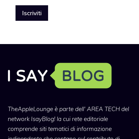
TheAppleLounge
è parte dell' AREA TECH del
network IsayBlog! la cui rete editoriale
comprende siti tematici di informazione
indipendente che contano sul contributo di