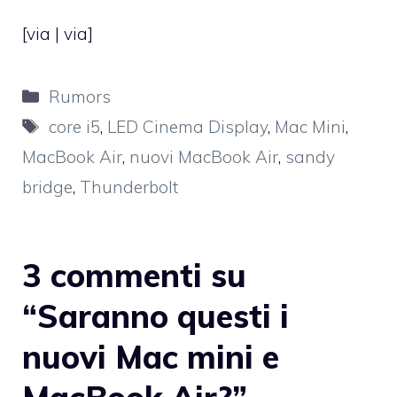
[
via
|
via
]
Categorie
Rumors
Tag
core i5
,
LED Cinema Display
,
Mac Mini
,
MacBook Air
,
nuovi MacBook Air
,
sandy
bridge
,
Thunderbolt
3 commenti su
“Saranno questi i
nuovi Mac mini e