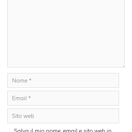
Nome
Email
Sito
web
Salva il mio nome, email e sito web in