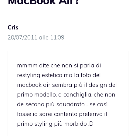
MacBook Air?”
Cris
20/07/2011 alle 11:09
mmmm dite che non si parla di
restyling estetico ma la foto del
macbook air sembra più il design del
primo modello, a conchiglia, che non
de secono più squadrato… se così
fosse io sarei contento preferivo il
primo styling più morbido :D