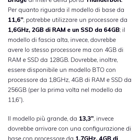
Per quanto riguarda il modello di base da
11,6”
, potrebbe utilizzare un processore da
1,6GHz, 2GB di RAM e un SSD da 64GB
; il
modello di fascia alta, invece, dovrebbe
avere lo stesso processore ma con 4GB di
RAM e SSD da 128GB. Dovrebbe, inoltre,
essere disponibile un modello BTO con
processore da 1,8GHz, 4GB di RAM e SSD da
256GB (per la prima volta nel modello da
11,6”).
Il modello più grande, da
13,3”
, invece
dovrebbe arrivare con una configurazione di
base con processore da
1,7GHz, 4GB di