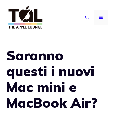
Vai
al
MENU
contenuto
Saranno
questi i nuovi
Mac mini e
MacBook Air?