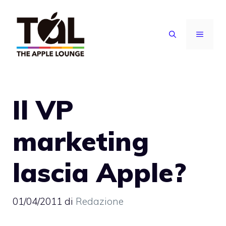
Vai
al
MENU
contenuto
Il VP
marketing
lascia Apple?
01/04/2011
di
Redazione