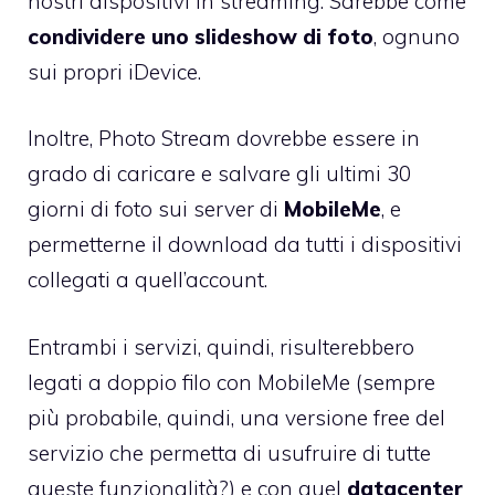
nostri dispositivi in streaming. Sarebbe come
condividere uno slideshow di foto
, ognuno
sui propri iDevice.
Inoltre, Photo Stream dovrebbe essere in
grado di caricare e salvare gli ultimi 30
giorni di foto sui server di
MobileMe
, e
permetterne il download da tutti i dispositivi
collegati a quell’account.
Entrambi i servizi, quindi, risulterebbero
legati a doppio filo con MobileMe (sempre
più probabile, quindi, una versione free del
servizio che permetta di usufruire di tutte
queste funzionalità?) e con quel
datacenter