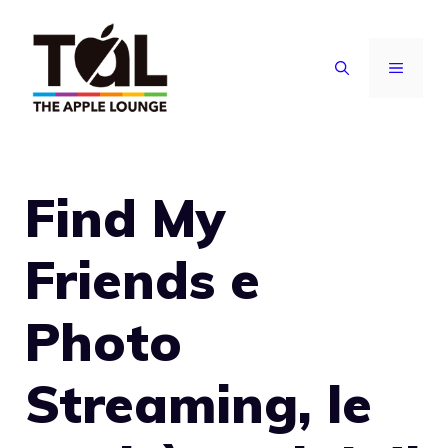
Vai
al
MENU
contenuto
Find My
Friends e
Photo
Streaming, le