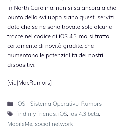
in North Carolina; non si sa ancora a che
punto dello sviluppo siano questi servizi,
dato che se ne sono trovate solo alcune
tracce nel codice di iOS 4.3, ma si tratta
certamente di novità gradite, che
aumentano le potenzialità dei nostri
dispositivi.
[via|
MacRumors
]
Categorie
iOS - Sistema Operativo
,
Rumors
Tag
find my friends
,
iOS
,
ios 4.3 beta
,
MobileMe
,
social network