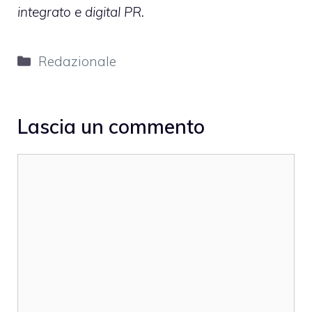
integrato e digital PR.
Categorie
Redazionale
Lascia un commento
Commento