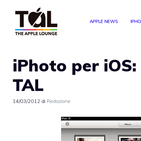
Vai
al
APPLE NEWS
IPH
contenuto
iPhoto per iOS: 
TAL
14/03/2012
di
Redazione