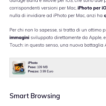
Garage Band e iMovie per iOS, che sono due pro
corrispondenti versioni per Mac,
iPhoto per 
nulla di invidiare ad iPhoto per Mac, anzi ha
Per chi non lo sapesse, si tratta di un ottim
immagini
sviluppato direttamente da Apple, e
Touch
: in questo senso, una nuova battaglia
iPhoto
Peso:
109 MB
Prezzo:
3.99 Euro
Smart Browsing