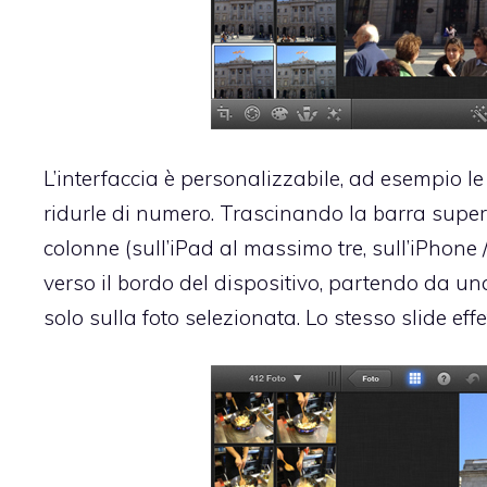
L’interfaccia è personalizzabile, ad esempio l
ridurle di numero. Trascinando la barra supe
colonne (sull’iPad al massimo tre, sull’iPhone
verso il bordo del dispositivo, partendo da u
solo sulla foto selezionata. Lo stesso slide eff