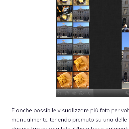
È anche possibile visualizzare più foto per vol
manualmente, tenendo premuto su una delle f
doppio tap su una foto, iPhoto trova automatica