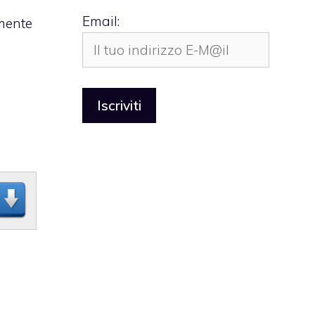
Email:
mente