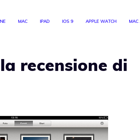
ONE
MAC
IPAD
IOS 9
APPLE WATCH
MAC
la recensione di