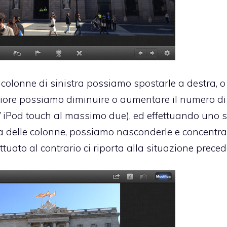
e colonne di sinistra possiamo spostarle a destra, o
riore possiamo diminuire o aumentare il numero di
 / iPod touch al massimo due), ed effettuando uno s
na delle colonne, possiamo nasconderle e concentra
ettuato al contrario ci riporta alla situazione preced