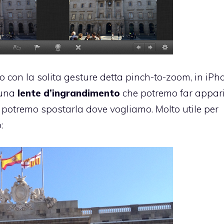
o con la solita gesture detta pinch-to-zoom, in iPh
 una
lente d’ingrandimento
che potremo far appar
o potremo spostarla dove vogliamo. Molto utile per
: