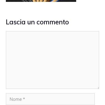
Lascia un commento
Commento
Nome