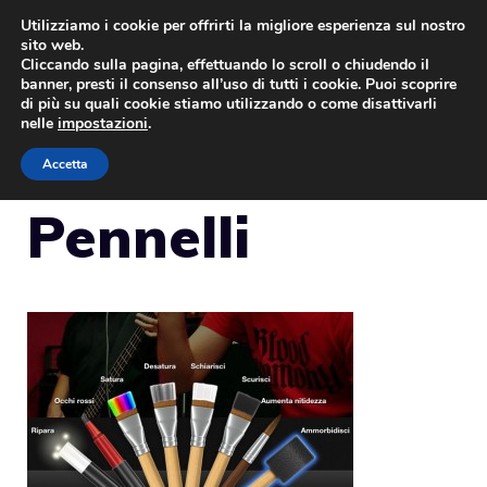
Vai
Utilizziamo i cookie per offrirti la migliore esperienza sul nostro
sito web.
al
Cliccando sulla pagina, effettuando lo scroll o chiudendo il
MENU
contenuto
banner, presti il consenso all’uso di tutti i cookie. Puoi scoprire
di più su quali cookie stiamo utilizzando o come disattivarli
nelle
impostazioni
.
Accetta
Pennelli