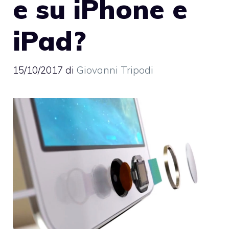
e su iPhone e
iPad?
15/10/2017
di
Giovanni Tripodi