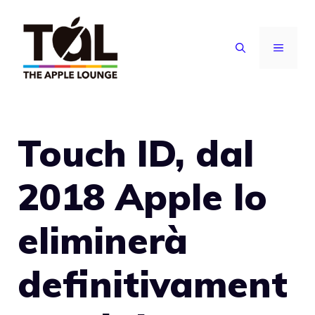
Vai
al
MENU
contenuto
Touch ID, dal
2018 Apple lo
eliminerà
definitivament