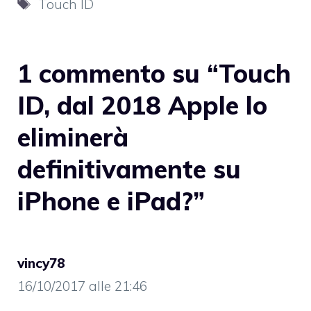
Tag
Touch ID
1 commento su “Touch
ID, dal 2018 Apple lo
eliminerà
definitivamente su
iPhone e iPad?”
vincy78
16/10/2017 alle 21:46