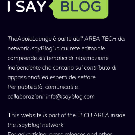
TheAppleLounge
è parte dell' AREA TECH del
network IsayBlog! la cui rete editoriale
comprende siti tematici di informazione
indipendente che contano sul contributo di
appassionati ed esperti del settore.
Per pubblicità, comunicati e
collaborazioni:
info@isayblog.com
This website
is part of the TECH AREA inside
the IsayBlog! network
For advertising, press releases and other