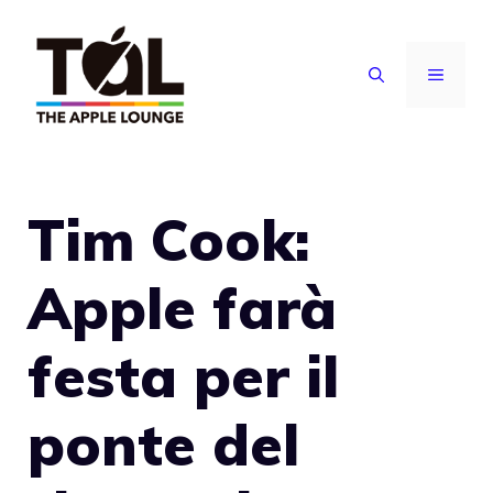
Vai
al
MENU
contenuto
Tim Cook:
Apple farà
festa per il
ponte del