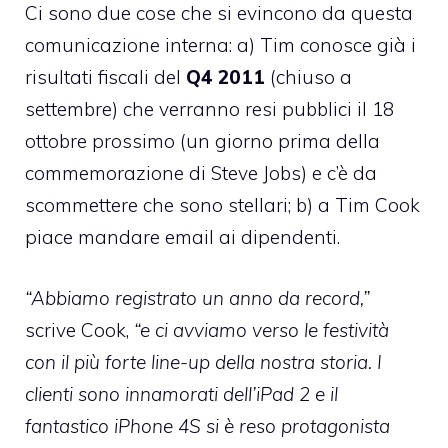
Ci sono due cose che si evincono da questa
comunicazione interna: a) Tim conosce già i
risultati fiscali del
Q4 2011
(chiuso a
settembre) che verranno resi pubblici il 18
ottobre prossimo (un giorno prima della
commemorazione di Steve Jobs) e c’è da
scommettere che sono stellari; b) a Tim Cook
piace mandare email ai dipendenti.
“Abbiamo registrato un anno da record,”
scrive Cook,
“e ci avviamo verso le festività
con il più forte line-up della nostra storia. I
clienti sono innamorati dell’iPad 2 e il
fantastico iPhone 4S si è reso protagonista