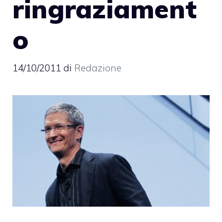
ringraziament
o
14/10/2011
di
Redazione