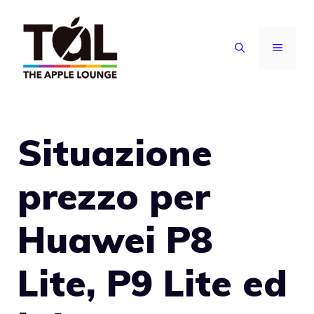
Vai
al
MENU
contenuto
Situazione
prezzo per
Huawei P8
Lite, P9 Lite ed