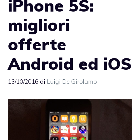
iPhone 5S:
migliori
offerte
Android ed iOS
13/10/2016
di
Luigi De Girolamo