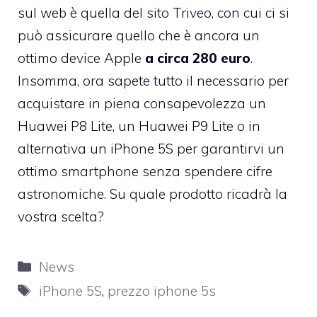
sul web è quella del sito Triveo, con cui ci si
può assicurare quello che è ancora un
ottimo device Apple
a circa 280 euro
.
Insomma, ora sapete tutto il necessario per
acquistare in piena consapevolezza un
Huawei P8 Lite, un Huawei P9 Lite o in
alternativa un iPhone 5S per garantirvi un
ottimo smartphone senza spendere cifre
astronomiche. Su quale prodotto ricadrà la
vostra scelta?
Categorie
News
Tag
iPhone 5S
,
prezzo iphone 5s