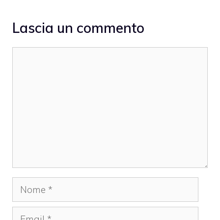
Lascia un commento
Commento
Nome
Email