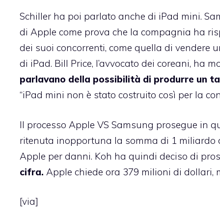
Schiller ha poi parlato anche di iPad mini. Sam
di Apple come prova che la compagnia ha risp
dei suoi concorrenti, come quella di vendere un 
di iPad. Bill Price, l’avvocato dei coreani, ha 
parlavano della possibilità di produrre un ta
“iPad mini non è stato costruito così per la co
Il processo Apple VS Samsung prosegue in que
ritenuta inopportuna la somma di 1 miliardo
Apple per danni. Koh ha quindi deciso di pros
cifra.
Apple chiede ora 379 milioni di dollari
[
via
]