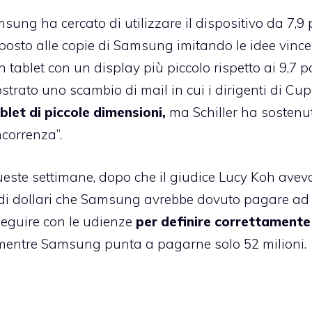
sung ha cercato di utilizzare il dispositivo da 7,9 p
osto alle copie di Samsung imitando le idee vince
tablet con un display più piccolo rispetto ai 9,7 po
mostrato uno scambio di mail in cui i dirigenti di Cu
blet di piccole dimensioni,
ma Schiller ha sostenu
ncorrenza”.
ste settimane, dopo che il giudice Lucy Koh avev
 di dollari che Samsung avrebbe dovuto pagare ad
eguire con le udienze
per definire correttamente
, mentre Samsung punta a pagarne solo 52 milioni.