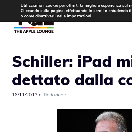
Vai
Utilizziamo i cookie per offrirti la migliore esperienza sul 
Cliccando sulla pagina, effettuando lo scroll o chiudendo il 
al
o come disattivarli nelle
impostazioni
.
APPLE NEWS
IPH
contenuto
Schiller: iPad m
dettato dalla 
16/11/2013
di
Redazione