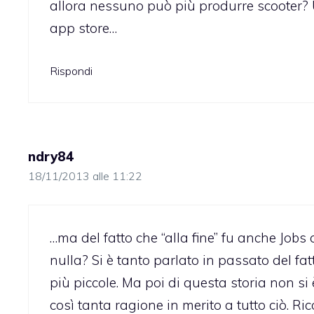
allora nessuno può più produrre scooter?
app store…
Rispondi
ndry84
18/11/2013 alle 11:22
…ma del fatto che “alla fine” fu anche Jobs 
nulla? Si è tanto parlato in passato del f
più piccole. Ma poi di questa storia non si
così tanta ragione in merito a tutto ciò. R