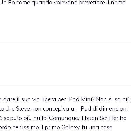
 Un Po come quando volevano brevettare il nome
a dare il suo via libera per iPad Mini? Non si sa più
atto che Steve non concepiva un iPad di dimensioni
 è saputo più nulla! Comunque, il buon Schiller ha
icordo benissimo il primo Galaxy, fu una cosa