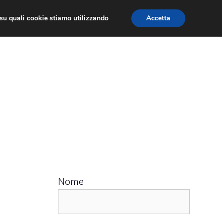
ù su quali cookie stiamo utilizzando
Accetta
 APPS
RECENSIONI
APPROFONDIMENTO
Nome