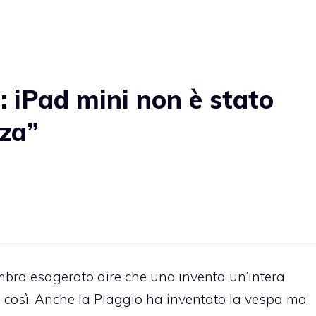
: iPad mini non è stato
nza”
bra esagerato dire che uno inventa un’intera
rli così. Anche la Piaggio ha inventato la vespa ma