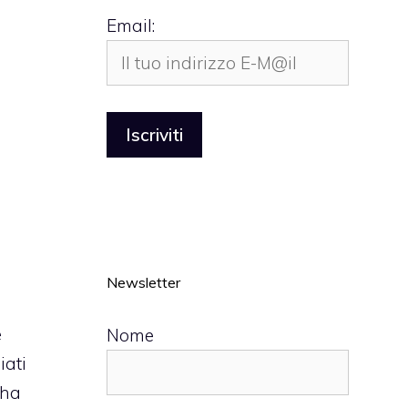
Email:
Newsletter
e
Nome
iati
ha