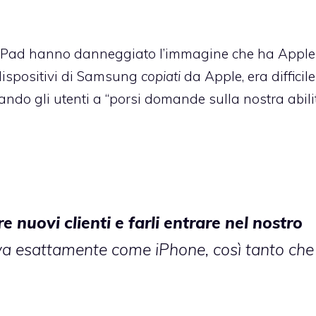
 e iPad hanno danneggiato l’immagine che ha Apple
 dispositivi di Samsung
copiati
da Apple, era difficile
tando gli utenti a “porsi domande sulla nostra abili
 nuovi clienti e farli entrare nel nostro
iva esattamente come iPhone, così tanto che