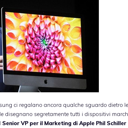
ung ci regalano ancora qualche sguardo dietro l
le disegnano segretamente tutti i dispositivi march
l
Senior VP per il Marketing di Apple Phil Schiller