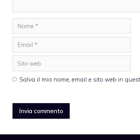
Nome
Email
Sito
web
Salva il mio nome, email e sito web in que