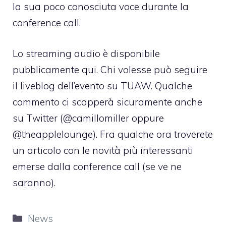
la sua poco conosciuta voce durante la
conference call.
Lo streaming audio è disponibile
pubblicamente qui
. Chi volesse può seguire
il
liveblog dell’evento su TUAW.
Qualche
commento ci scapperà sicuramente anche
su Twitter (
@camillomiller
oppure
@theapplelounge
). Fra qualche ora troverete
un articolo con le novità più interessanti
emerse dalla conference call (se ve ne
saranno).
Categorie
News