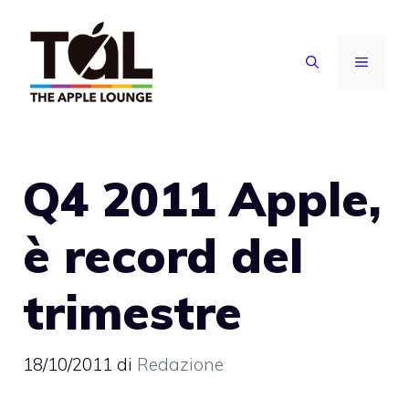
Vai
al
MENU
contenuto
Q4 2011 Apple,
è record del
trimestre
18/10/2011
di
Redazione