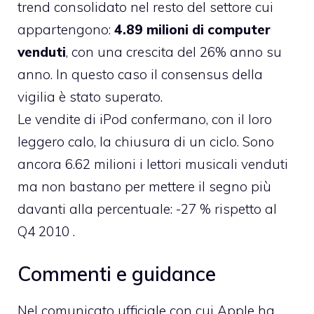
trend consolidato nel resto del settore cui
appartengono:
4.89 milioni di computer
venduti
, con una crescita del 26% anno su
anno. In questo caso il consensus della
vigilia è stato superato.
Le vendite di iPod confermano, con il loro
leggero calo, la chiusura di un ciclo. Sono
ancora 6.62 milioni i lettori musicali venduti
ma non bastano per mettere il segno più
davanti alla percentuale: -27 % rispetto al
Q4 2010 .
Commenti e guidance
Nel
comunicato ufficiale
con cui Apple ha