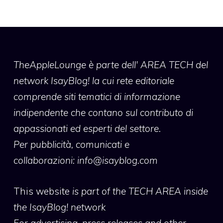
TheAppleLounge
è parte dell' AREA TECH del
network IsayBlog! la cui rete editoriale
comprende siti tematici di informazione
indipendente che contano sul contributo di
appassionati ed esperti del settore.
Per pubblicità, comunicati e
collaborazioni:
info@isayblog.com
This website
is part of the TECH AREA inside
the IsayBlog! network
For advertising, press releases and other