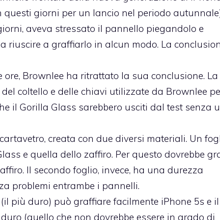
questi giorni per un lancio nel periodo autunnale)
giorni, aveva stressato il pannello piegandolo e
za riuscire a graffiarlo in alcun modo. La conclusio
e ore, Brownlee ha ritrattato la sua conclusione. La
del coltello e delle chiavi utilizzate da Brownlee pe
che il Gorilla Glass sarebbero usciti dal test senza 
cartavetro, creata con due diversi materiali. Un fog
ass e quella dello zaffiro. Per questo dovrebbe gra
zaffiro. Il secondo foglio, invece, ha una durezza
nza problemi entrambe i pannelli.
il più duro) può graffiare facilmente iPhone 5s e il
 duro (quello che non dovrebbe essere in grado di