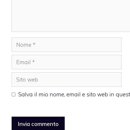
Nome
Email
Sito
web
Salva il mio nome, email e sito web in que