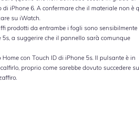
o di iPhone 6. A confermare che il materiale non è 
zare su iWatch.
affi prodotti da entrambe i fogli sono sensibilment
e 5s, a suggerire che il pannello sarà comunque
to Home con Touch ID di iPhone 5s. Il pulsante è in
 scalfirlo, proprio come sarebbe dovuto succedere su
affiro.