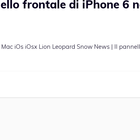
llo frontale di iPhone 6 
 Mac iOs iOsx Lion Leopard Snow News | Il pannel