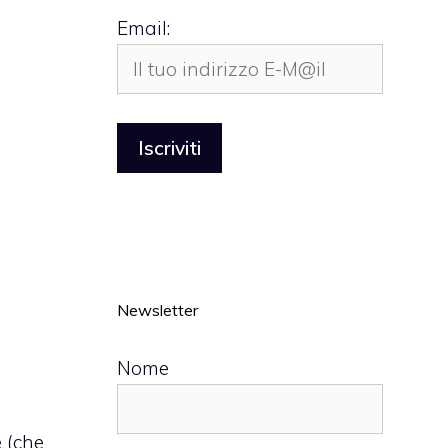
i
Email:
Newsletter
Nome
 (che