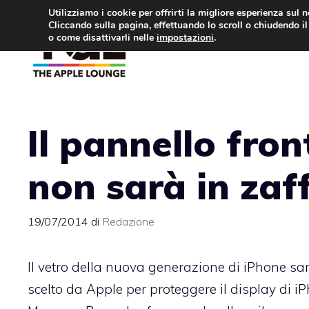
Vai
Utilizziamo i cookie per offrirti la migliore esperienza sul 
Cliccando sulla pagina, effettuando lo scroll o chiudendo il 
al
o come disattivarli nelle
impostazioni
.
APPLE NEWS
IPH
contenuto
Il pannello fron
non sarà in zaff
19/07/2014
di
Redazione
Il vetro della nuova generazione di iPhone sarà
scelto da Apple per proteggere il display di i