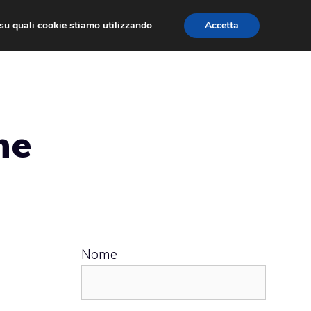
ù su quali cookie stiamo utilizzando
Accetta
 APPS
RECENSIONI
APPROFONDIMENTO
ne
Nome