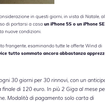
nsiderazione in questi giorni, in vista di Natale, 
so di portarsi a casa
un iPhone 5S o un iPhone SE
ta nuove condizioni.
to frangente, esaminando tutte le offerte Wind di
ice tutto sommato ancora abbastanza apprezza
gni 30 giorni per 30 rinnovi, con un anticip
finale di 120 euro. In più 2 Giga al mese pe
one. Modalità di pagamento solo carta di