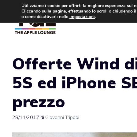
Vai
Utilizziamo i cookie per offrirti la migliore esperienza sul 
Cliccando sulla pagina, effettuando lo scroll o chiudendo il 
al
o come disattivarli nelle
impostazioni
.
APPLE NEWS
IPH
contenuto
Offerte Wind d
5S ed iPhone SE
prezzo
28/11/2017
di
Giovanni Tripodi