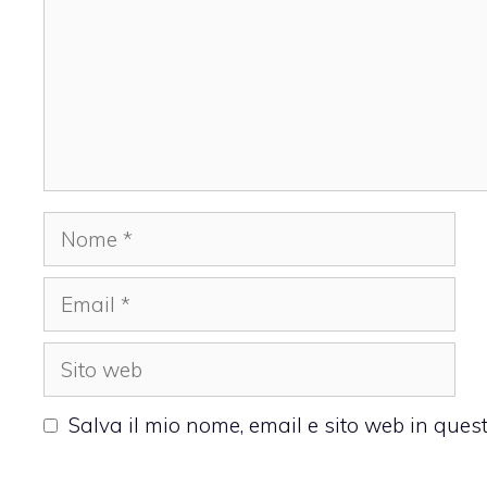
Nome
Email
Sito
web
Salva il mio nome, email e sito web in que