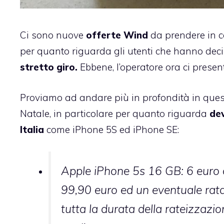
Ci sono nuove
offerte Wind
da prendere in co
per quanto riguarda gli utenti che hanno deci
stretto giro.
Ebbene, l’operatore ora ci presen
Proviamo ad andare più in profondità in ques
Natale, in particolare per quanto riguarda
dev
Italia
come iPhone 5S ed iPhone SE:
Apple iPhone 5s 16 GB: 6 euro o
99,90 euro ed un eventuale rata 
tutta la durata della rateizzazi