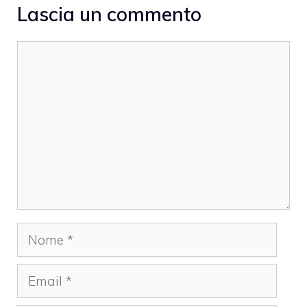
Lascia un commento
Commento
Nome
Email