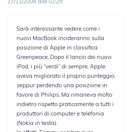
27/11/2008 alle 02:29
Sarà interessante vedere come i
nuovi MacBook incideranno sulla
posizione di Apple in classifica
Greenpeace. Dopo il lancio dei nuovi
iPod, i più “verdi” di sempre, Apple
aveva migliorato il proprio punteggio,
seppur perdendo una posizione in
favore di Philips. Ma rimaneva molto
indietro rispetto praticamente a tutti i
produttori di computer e telefonia
(Nokia in testa).