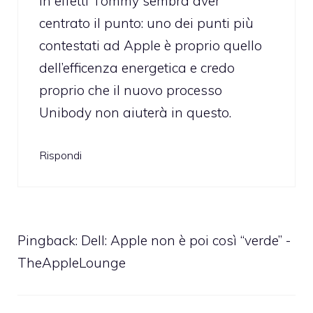
In effetti Tommy sembra aver
centrato il punto: uno dei punti più
contestati ad Apple è proprio quello
dell’efficenza energetica e credo
proprio che il nuovo processo
Unibody non aiuterà in questo.
Rispondi
Pingback:
Dell: Apple non è poi così “verde” -
TheAppleLounge