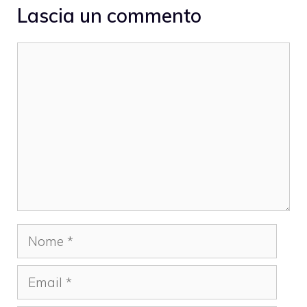
Lascia un commento
Commento
Nome
Email