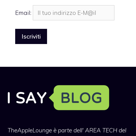
Email:
TheAppleLounge
è parte dell' AREA TECH del