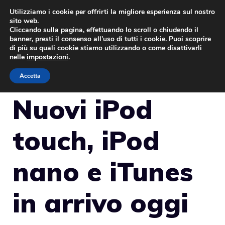
Vai
Utilizziamo i cookie per offrirti la migliore esperienza sul nostro
sito web.
al
Cliccando sulla pagina, effettuando lo scroll o chiudendo il
MENU
contenuto
banner, presti il consenso all’uso di tutti i cookie. Puoi scoprire
di più su quali cookie stiamo utilizzando o come disattivarli
nelle
impostazioni
.
Accetta
Nuovi iPod
touch, iPod
nano e iTunes
in arrivo oggi