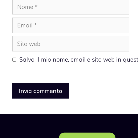
Nome
Email
Sito
web
Salva il mio nome, email e sito web in que