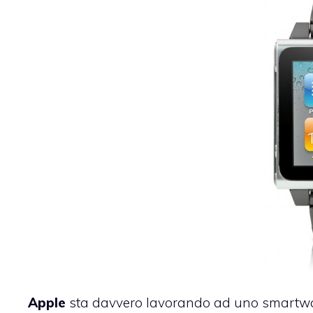
Apple
sta davvero lavorando ad uno smartwatc