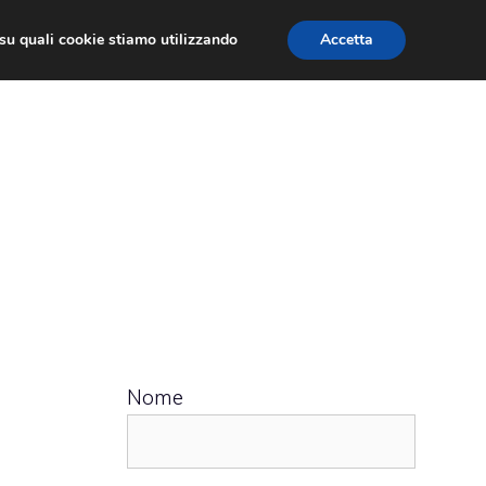
ù su quali cookie stiamo utilizzando
Accetta
 APPS
RECENSIONI
APPROFONDIMENTO
Nome