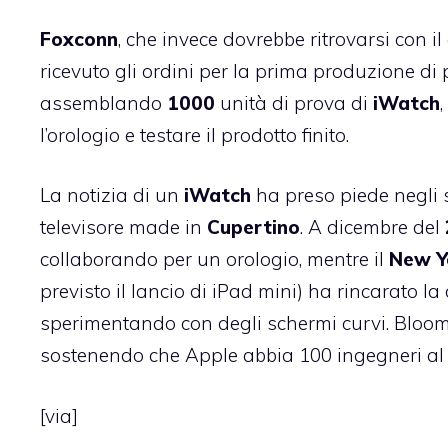
Foxconn
, che invece dovrebbe ritrovarsi con i
ricevuto gli ordini per la prima produzione di 
assemblando
1000
unità di prova di
iWatch
l’orologio e testare il prodotto finito.
La notizia di un
iWatch
ha preso piede negli 
televisore made in
Cupertino
. A dicembre del
collaborando per un orologio, mentre il
New
Y
previsto il lancio di iPad mini) ha rincarato
sperimentando con degli schermi curvi. Bloomb
sostenendo che Apple abbia 100 ingegneri al l
[
via
]