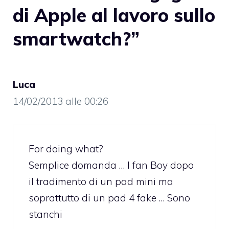
di Apple al lavoro sullo
smartwatch?”
Luca
14/02/2013 alle 00:26
For doing what?
Semplice domanda … I fan Boy dopo
il tradimento di un pad mini ma
soprattutto di un pad 4 fake … Sono
stanchi