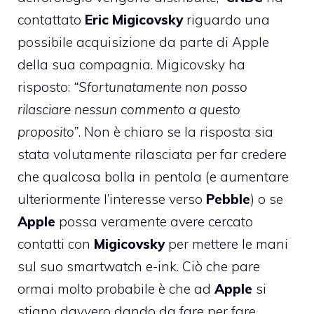
contattato
Eric
Migicovsky
riguardo una
possibile acquisizione da parte di Apple
della sua compagnia. Migicovsky ha
risposto:
“Sfortunatamente non posso
rilasciare nessun commento a questo
proposito”
. Non è chiaro se la risposta sia
stata volutamente rilasciata per far credere
che qualcosa bolla in pentola (e aumentare
ulteriormente l’interesse verso
Pebble
) o se
Apple
possa veramente avere cercato
contatti con
Migicovsky
per mettere le mani
sul suo smartwatch e-ink. Ciò che pare
ormai molto probabile è che ad
Apple
si
stiano davvero dando da fare per fare