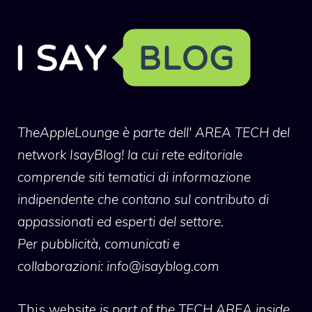
TheAppleLounge
è parte dell' AREA TECH del
network IsayBlog! la cui rete editoriale
comprende siti tematici di informazione
indipendente che contano sul contributo di
appassionati ed esperti del settore.
Per pubblicità, comunicati e
collaborazioni:
info@isayblog.com
This website
is part of the TECH AREA inside