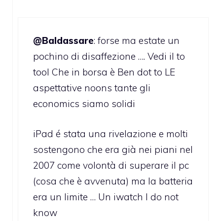
@Baldassare
: forse ma estate un
pochino di disaffezione …. Vedi il to
tool Che in borsa è Ben dot to LE
aspettative noons tante gli
economics siamo solidi
iPad é stata una rivelazione e molti
sostengono che era già nei piani nel
2007 come volontà di superare il pc
(cosa che è avvenuta) ma la batteria
era un limite … Un iwatch I do not
know