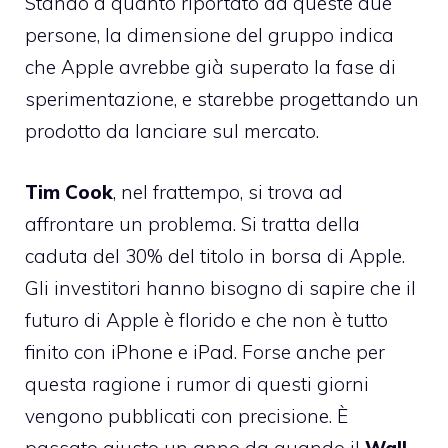
Stando a quanto riportato da queste due
persone, la dimensione del gruppo indica
che Apple avrebbe già superato la fase di
sperimentazione, e
starebbe progettando un
prodotto da lanciare sul mercato.
Tim
Cook
,
nel frattempo, si trova ad
affrontare un problema. Si tratta della
caduta del 30% del titolo in borsa di Apple.
Gli investitori hanno bisogno di sapire che il
futuro di Apple è florido e che non è tutto
finito con iPhone e iPad. Forse anche per
questa ragione i rumor di questi giorni
vengono pubblicati con precisione. È
passato giusto un anno da quando il
Wall