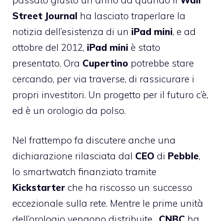
Street
Journal
ha lasciato traperlare la
notizia dell’esistenza di un
iPad
mini
, e ad
ottobre del 2012,
iPad
mini
è stato
presentato. Ora
Cupertino
potrebbe stare
cercando, per via traverse, di rassicurare i
propri investitori. Un progetto per il futuro c’è,
ed è un orologio da polso.
Nel frattempo fa discutere anche una
dichiarazione rilasciata dal
CEO
di
Pebble
,
lo smartwatch finanziato tramite
Kickstarter
che ha riscosso un successo
eccezionale sulla rete
. Mentre le prime unità
dell’orologio vengono distribuite,
CNBC
ha