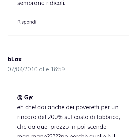
sembrano ridicoli.
Rispondi
bLax
07/04/2010 alle 16:59
@ Gø
:
eh che! dai anche dei poveretti per un
rincaro del 200% sul costo di fabbrica,
che da quel prezzo in poi scende
man mano?????no perchè quello è il