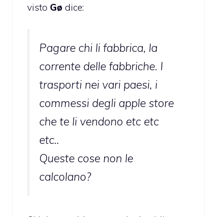
visto
Gø
dice:
Pagare chi li fabbrica, la
corrente delle fabbriche. I
trasporti nei vari paesi, i
commessi degli apple store
che te li vendono etc etc
etc..
Queste cose non le
calcolano?