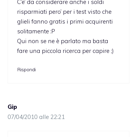
C’e’ da considerare anche i soldi
risparmiati pero’ per i test visto che
glieli fanno gratis i primi acquirenti
solitamente :P
Qui non se ne è parlato ma basta
fare una piccola ricerca per capire ;)
Rispondi
Gip
07/04/2010 alle 22:21