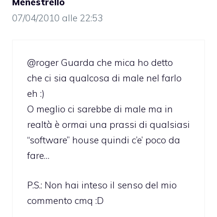
Menestrello
07/04/2010 alle 22:53
@roger Guarda che mica ho detto
che ci sia qualcosa di male nel farlo
eh :)
O meglio ci sarebbe di male ma in
realtà è ormai una prassi di qualsiasi
“software” house quindi c’e’ poco da
fare…
P.S.: Non hai inteso il senso del mio
commento cmq :D