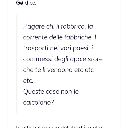
Gø
dice:
Pagare chi li fabbrica, la
corrente delle fabbriche. I
trasporti nei vari paesi, i
commessi degli apple store
che te li vendono etc etc
etc..
Queste cose non le
calcolano?
In effetti il prezzo dell’iPad è molto