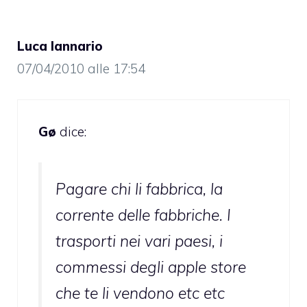
Luca Iannario
07/04/2010 alle 17:54
Gø
dice:
Pagare chi li fabbrica, la
corrente delle fabbriche. I
trasporti nei vari paesi, i
commessi degli apple store
che te li vendono etc etc