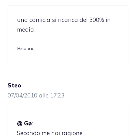
una camicia si ricarica del 300% in
media
Rispondi
Steo
07/04/2010 alle 17:23
@ Gø
:
Secondo me hai ragione