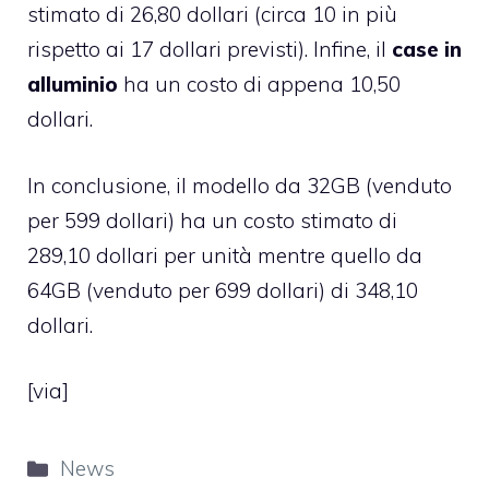
stimato di 26,80 dollari (circa 10 in più
rispetto ai 17 dollari previsti). Infine, il
case in
alluminio
ha un costo di appena 10,50
dollari.
In conclusione, il modello da 32GB (venduto
per 599 dollari) ha un costo stimato di
289,10 dollari per unità mentre quello da
64GB (venduto per 699 dollari) di 348,10
dollari.
[
via
]
Categorie
News