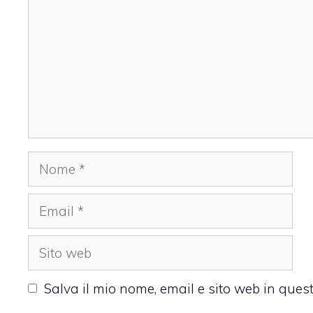
Nome
Email
Sito
web
Salva il mio nome, email e sito web in que