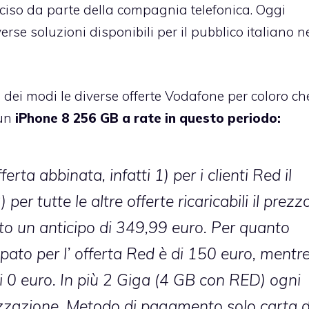
ciso da parte della compagnia telefonica. Oggi
e soluzioni disponibili per il pubblico italiano n
dei modi le diverse offerte Vodafone per coloro ch
 un
iPhone 8 256 GB a rate in questo periodo:
ferta abbinata, infatti 1) per i clienti Red il
per tutte le altre offerte ricaricabili il prezz
sto un anticipo di 349,99 euro. Per quanto
ipato per l’ offerta Red è di 150 euro, mentr
è di 0 euro. In più 2 Giga (4 GB con RED) ogni
eizzazione. Metodo di pagamento solo carta d