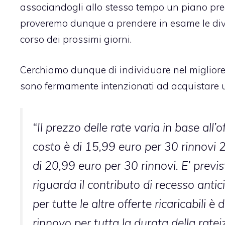
associandogli allo stesso tempo un piano pre
proveremo dunque a prendere in esame le divers
corso dei prossimi giorni.
Cerchiamo dunque di individuare nel migliore 
sono fermamente intenzionati ad acquistare
“Il prezzo delle rate varia in base all’of
costo è di 15,99 euro per 30 rinnovi 2) 
di 20,99 euro per 30 rinnovi. E’ previ
riguarda il contributo di recesso antic
per tutte le altre offerte ricaricabili 
rinnovo per tutta la durata della rat