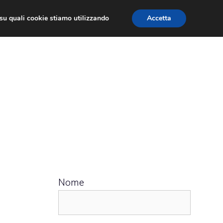
ù su quali cookie stiamo utilizzando
Accetta
 APPS
RECENSIONI
APPROFONDIMENTO
Nome