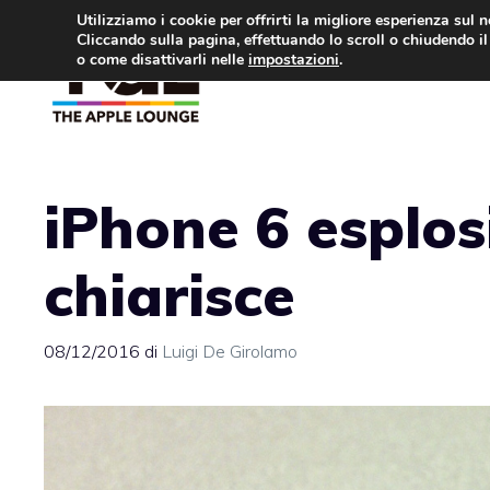
Vai
Utilizziamo i cookie per offrirti la migliore esperienza sul 
Cliccando sulla pagina, effettuando lo scroll o chiudendo il 
al
o come disattivarli nelle
impostazioni
.
APPLE NEWS
IPH
contenuto
iPhone 6 esplos
chiarisce
08/12/2016
di
Luigi De Girolamo