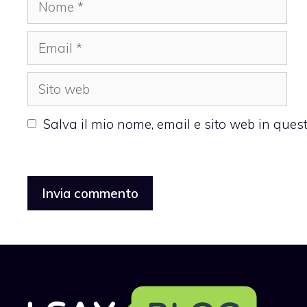
Email
Sito
web
Salva il mio nome, email e sito web in que