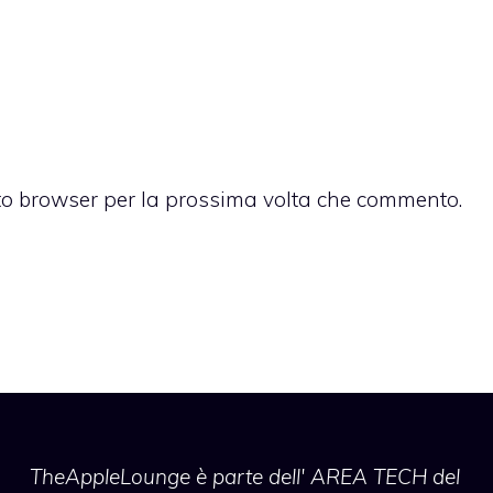
sto browser per la prossima volta che commento.
TheAppleLounge
è parte dell' AREA TECH del