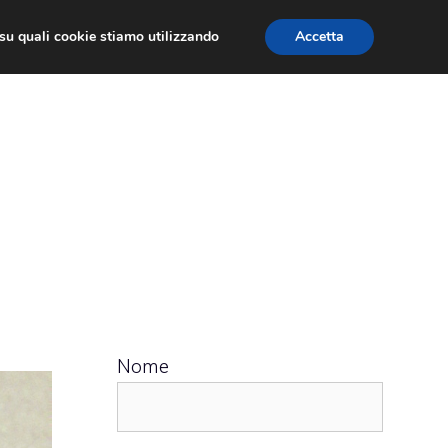
ù su quali cookie stiamo utilizzando
Accetta
 APPS
RECENSIONI
APPROFONDIMENTO
Nome