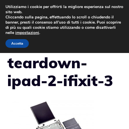
Vai
Utilizziamo i cookie per offrirti la migliore esperienza sul nostro
sito web.
al
Cliccando sulla pagina, effettuando lo scroll o chiudendo il
MENU
contenuto
banner, presti il consenso all’uso di tutti i cookie. Puoi scoprire
di più su quali cookie stiamo utilizzando o come disattivarli
nelle
impostazioni
.
Accetta
teardown-
ipad-2-ifixit-3