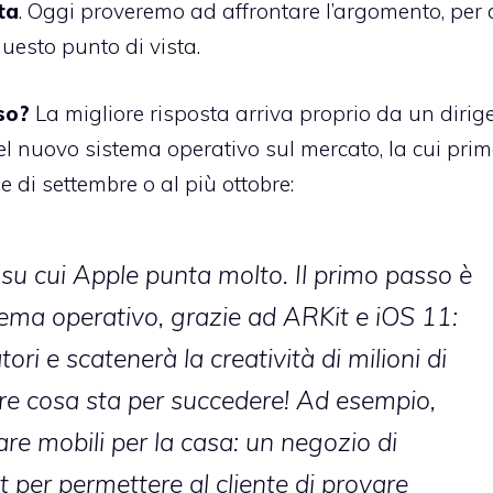
ta
. Oggi proveremo ad affrontare l’argomento, per 
uesto punto di vista.
so?
La migliore risposta arriva proprio da un dirig
 del nuovo sistema operativo sul mercato, la cui pri
 di settembre o al più ottobre:
 su cui Apple punta molto. Il primo passo è
istema operativo, grazie ad ARKit e iOS 11:
ori e scatenerà la creatività di milioni di
e cosa sta per succedere! Ad esempio,
re mobili per la casa: un negozio di
per permettere al cliente di provare