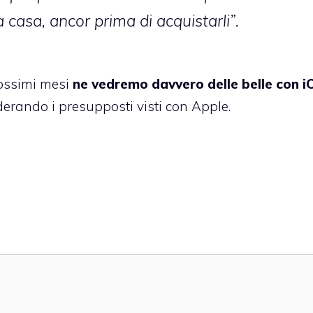
a casa, ancor prima di acquistarli”.
ossimi mesi
ne vedremo davvero delle belle con i
derando i presupposti visti con Apple.