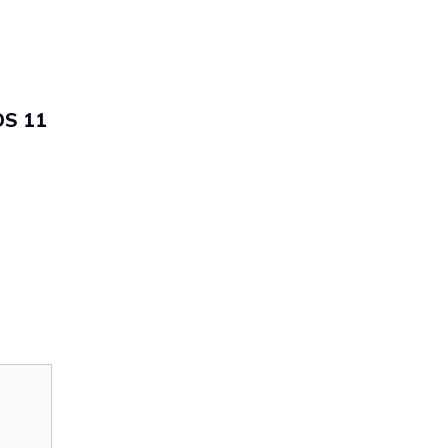
OS 11