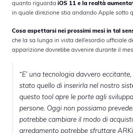
quanto riguarda
iOS 11 e la realtà aumenta
in quale direzione stia andando Apple sotto q
Cosa aspettarsi nei prossimi mesi in tal sen
che la sa lunga in vista dell’esordio ufficiale
apparizione dovrebbe avvenire durante il mese
“E’ una tecnologia davvero eccitante,
stato quello di inserirla nel nostro s
questo tool apre le porte agli sviluppat
persone. Oggi non possiamo preveder
potrebbe cambiare il modo di acquista
arredamento potrebbe sfruttare ARKit 