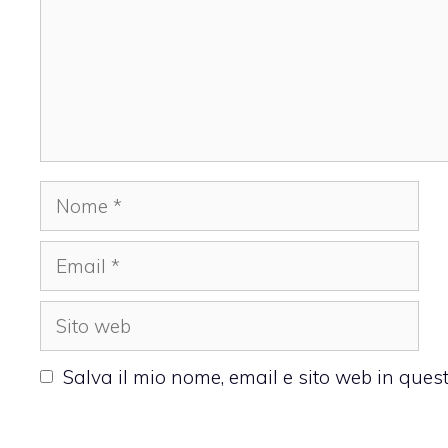
Nome
Email
Sito
web
Salva il mio nome, email e sito web in que