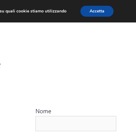
ù su quali cookie stiamo utilizzando
Accetta
 APPS
RECENSIONI
APPROFONDIMENTO
e
Nome