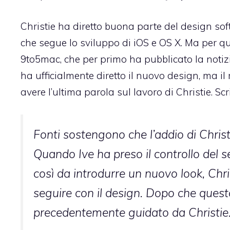
Christie ha diretto buona parte del design sof
che segue lo sviluppo di iOS e OS X. Ma per q
9to5mac, che per primo ha pubblicato la notizia
ha ufficialmente diretto il nuovo design, ma il
avere l’ultima parola sul lavoro di Christie. Sc
Fonti sostengono che l’addio di Christ
Quando Ive ha preso il controllo del 
così da introdurre un nuovo look, Chris
seguire con il design. Dopo che questo
precedentemente guidato da Christie