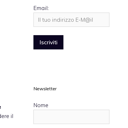
Email:
Newsletter
Nome
e
ere il