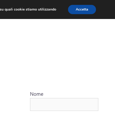
ù su quali cookie stiamo utilizzando
Accetta
 APPS
RECENSIONI
APPROFONDIMENTO
Nome