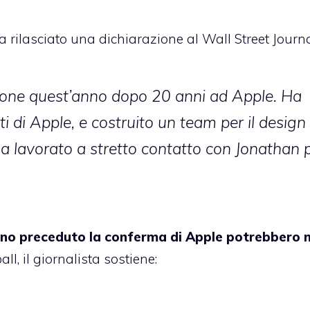
a rilasciato una dichiarazione al Wall Street Journa
sione quest’anno dopo 20 anni ad Apple. Ha
ti di Apple, e costruito un team per il design
 ha lavorato a stretto contatto con Jonathan 
anno preceduto la conferma di Apple potrebbero 
ll, il giornalista sostiene: