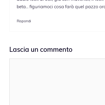
beta… figuriamoci cosa farà quel pazzo ora 
Rispondi
Lascia un commento
Commento