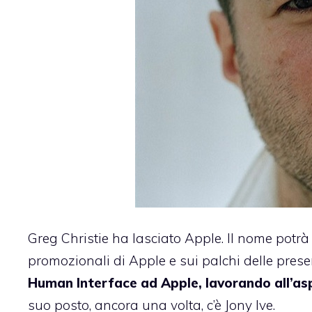
Greg Christie ha lasciato Apple. Il nome potrà
promozionali di Apple e sui palchi delle pres
Human Interface ad Apple, lavorando all’as
suo posto, ancora una volta, c’è Jony Ive.