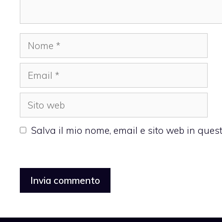
Nome
Email
Sito
web
Salva il mio nome, email e sito web in que