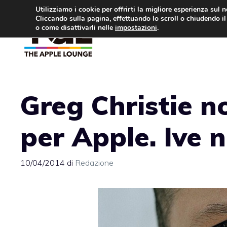
Vai
Utilizziamo i cookie per offrirti la migliore esperienza sul 
Cliccando sulla pagina, effettuando lo scroll o chiudendo il 
al
o come disattivarli nelle
impostazioni
.
APPLE NEWS
IPH
contenuto
Greg Christie n
per Apple. Ive 
10/04/2014
di
Redazione