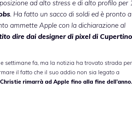
osizione ad alto stress e di alto profilo per
obs
. Ha fatto un sacco di soldi ed è pronto a
nto ammette Apple con la dichiarazione al
to dire dai designer di pixel di Cupertin
e settimane fa, ma la notizia ha trovato strada per
rmare il fatto che il suo addio non sia legato a
 Christie rimarrà ad Apple fino alla fine dell’anno