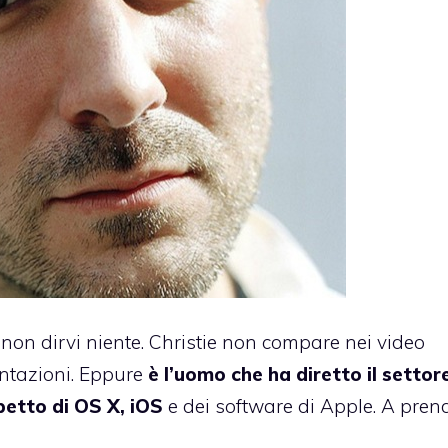
 non dirvi niente. Christie non compare nei video
entazioni. Eppure
è l’uomo che ha diretto il settor
petto di OS X, iOS
e dei software di Apple. A prend