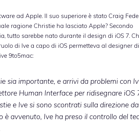
tware ad Apple. Il suo superiore è stato Craig Feder
uale ragione Christie ha lasciato Apple? Secondo
, tutto sarebbe nato durante il design di iOS 7. Ch
 ruolo di Ive a capo di iOS permetteva al designer d
rive 9to5mac:
ie sia importante, e arrivi da problemi con Iv
settore Human Interface per ridisegnare iOS 
tie e Ive si sono scontrati sulla direzione da
 è avvenuto, Ive ha preso il controllo del t
.