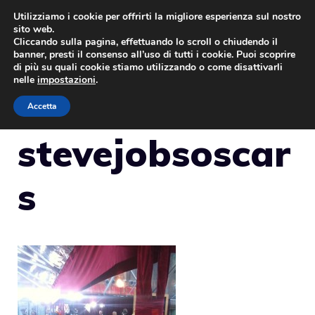
Vai
Utilizziamo i cookie per offrirti la migliore esperienza sul nostro
sito web.
al
Cliccando sulla pagina, effettuando lo scroll o chiudendo il
MENU
contenuto
banner, presti il consenso all’uso di tutti i cookie. Puoi scoprire
di più su quali cookie stiamo utilizzando o come disattivarli
nelle
impostazioni
.
Accetta
stevejobsoscar
s