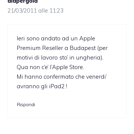
alapergola
21/03/2011 alle 11:23
Ieri sono andato ad un Apple
Premium Reseller a Budapest (per
motivi di lavoro sto’ in ungheria).
Qua non c’e’ l’Apple Store.
Mi hanno confermato che venerdi’
avranno gli iPad2 !
Rispondi