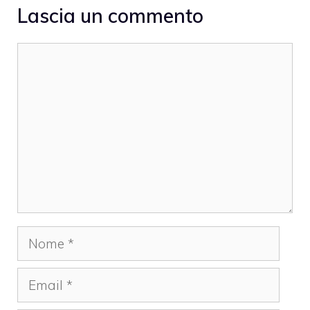
Lascia un commento
Commento
Nome
Email