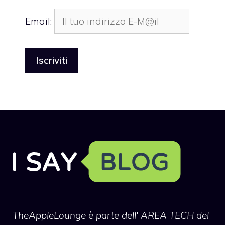
Email:
TheAppleLounge
è parte dell' AREA TECH del