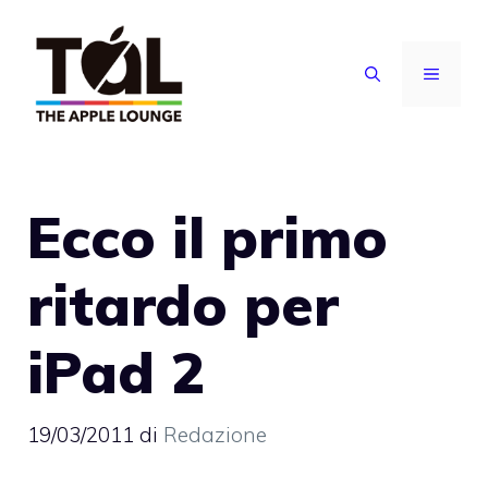
Vai
al
MENU
contenuto
Ecco il primo
ritardo per
iPad 2
19/03/2011
di
Redazione