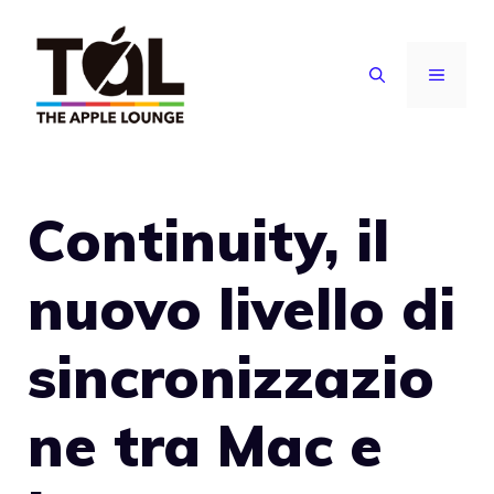
Vai
al
MENU
contenuto
Continuity, il
nuovo livello di
sincronizzazio
ne tra Mac e