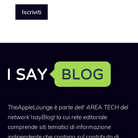
TheAppleLounge
è parte dell' AREA TECH del
network IsayBlog! la cui rete editoriale
comprende siti tematici di informazione
indipendente che contano sul contributo di