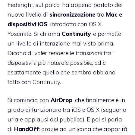
Federighi, sul palco, ha appena parlato del
nuovo livello di
sincronizzazione
tra
Mac e
dispositivi iOS
, introdotto con OS X
Yosemite. Si chiama
Continuity
, e permette
un livello di interazione mai visto prima.
Dicono di
voler rendere le transizioni tra i
dispositivi il più naturale possibile
, ed è
esattamente quello che sembra abbiano
fatto con Continuity.
Si comincia con
AirDrop
, che finalmente è in
grado di funzionare tra iOS e OS X (seguono
urla e applausi del pubblico). E poi si parla
di
HandOff
: grazie ad un’icona che apparirà