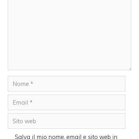
Nome
Email
Sito
web
Salva il mio nome, email e sito web in