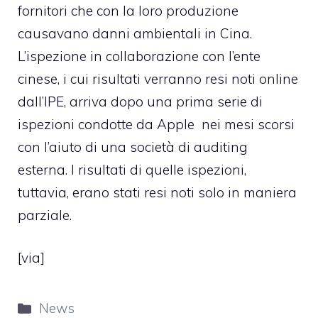
fornitori che con la loro produzione
causavano danni ambientali in Cina.
L’ispezione in collaborazione con l’ente
cinese, i cui risultati verranno resi noti online
dall’IPE, arriva dopo una prima serie di
ispezioni condotte da Apple nei mesi scorsi
con l’aiuto di una società di auditing
esterna. I risultati di quelle ispezioni,
tuttavia, erano stati resi noti solo in maniera
parziale.
[
via
]
Categorie
News