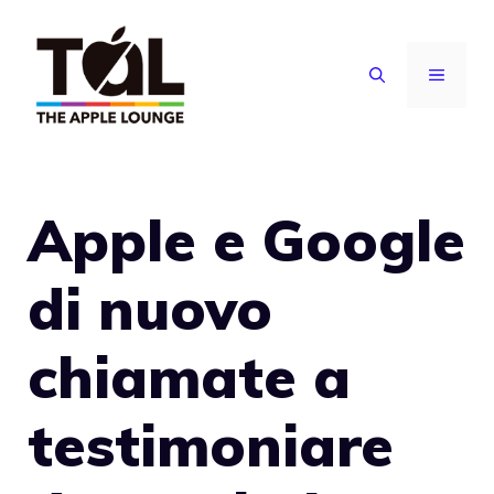
Vai
al
MENU
contenuto
Apple e Google
di nuovo
chiamate a
testimoniare