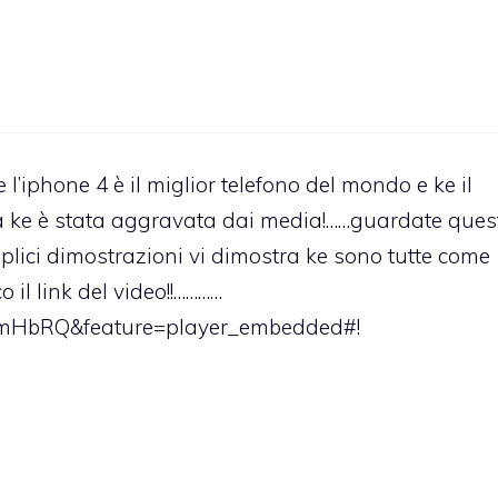
l’iphone 4 è il miglior telefono del mondo e ke il
a ke è stata aggravata dai media!……guardate ques
lici dimostrazioni vi dimostra ke sono tutte come
o il link del video!!…………
DmHbRQ&feature=player_embedded#
!