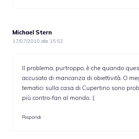
Michael Stern
17/07/2010 alle 15:52
Il problema, purtroppo, è che quando questo
accusato di mancanza di obiettività. O megl
tematici sulla casa di Cupertino sono proba
più contro-fan al mondo. :(
Rispondi