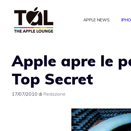
Vai
al
APPLE NEWS
IPH
contenuto
Apple apre le p
Top Secret
17/07/2010
di
Redazione