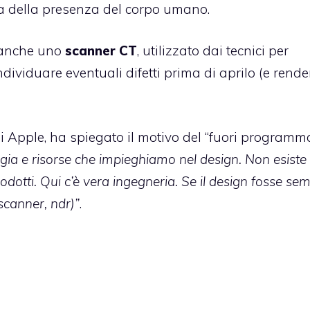
sa della presenza del corpo umano.
o anche uno
scanner CT
, utilizzato dai tecnici per
ndividuare eventuali difetti prima di aprilo (e rende
di Apple, ha spiegato il motivo del “fuori programma
gia e risorse che impieghiamo nel design. Non esiste
dotti. Qui c’è vera ingegneria. Se il design fosse sem
canner, ndr)”
.