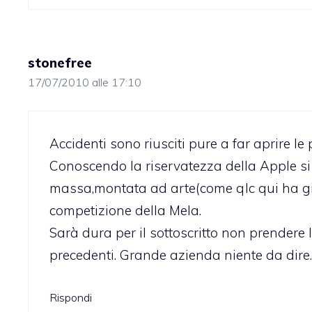
stonefree
17/07/2010 alle 17:10
Accidenti sono riusciti pure a far aprire le 
Conoscendo la riservatezza della Apple si e
massa,montata ad arte(come qlc qui ha già 
competizione della Mela.
Sarà dura per il sottoscritto non prendere 
precedenti. Grande azienda niente da dire.
Rispondi