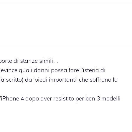
porte di stanze simili …
vince quali danni possa fare l’isteria di
scritto) da ‘piedi importanti’ che soffrono la
l’iPhone 4 dopo aver resistito per ben 3 modelli