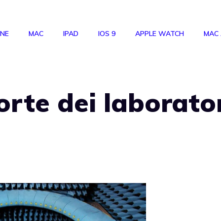
ONE
MAC
IPAD
IOS 9
APPLE WATCH
MAC
orte dei laborato