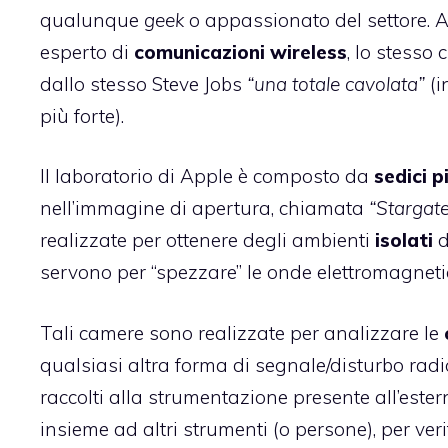
qualunque
geek
o appassionato del settore. Ad
esperto di
comunicazioni wireless
, lo stesso
c
dallo stesso Steve Jobs
“una totale cavolata”
(i
più forte).
Il laboratorio di Apple è composto da
sedici 
nell’immagine di apertura, chiamata
“Stargate
realizzate per ottenere degli ambienti
isolati
d
servono per “spezzare” le onde elettromagneti
Tali camere sono realizzate per analizzare le
qualsiasi altra forma di segnale/disturbo radio
raccolti alla strumentazione presente all’estern
insieme ad altri strumenti (o persone), per ve