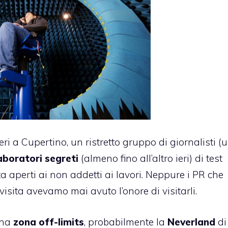
ri a Cupertino, un ristretto gruppo di giornalisti (
aboratori segreti
(almeno fino all’altro ieri) di test
a aperti ai non addetti ai lavori. Neppure i PR che
sita avevamo mai avuto l’onore di visitarli.
una
zona off-limits
, probabilmente la
Neverland
di