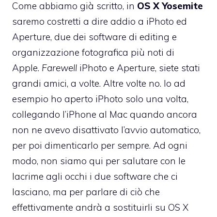
Come abbiamo
già scritto
, in
OS X Yosemite
saremo costretti a dire addio a iPhoto ed
Aperture, due dei software di editing e
organizzazione fotografica più noti di
Apple.
Farewell
iPhoto e Aperture, siete stati
grandi amici, a volte. Altre volte no. Io ad
esempio ho aperto iPhoto solo una volta,
collegando l’iPhone al Mac quando ancora
non ne avevo disattivato l’avvio automatico,
per poi dimenticarlo per sempre. Ad ogni
modo, non siamo qui per salutare con le
lacrime agli occhi i due software che ci
lasciano, ma per parlare di ciò che
effettivamente andrà a sostituirli su OS X