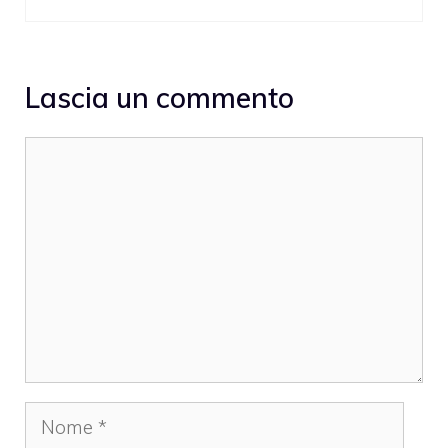
Lascia un commento
Commento
Nome