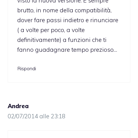
visto la nuova versione. È sempre
brutto, in nome della compatibilità,
dover fare passi indietro e rinunciare
( a volte per poco, a volte
definitivamente) a funzioni che ti
fanno guadagnare tempo prezioso…
Rispondi
Andrea
02/07/2014 alle 23:18