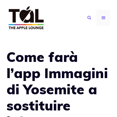
Vai
al
MENU
contenuto
Come farà
l’app Immagini
di Yosemite a
sostituire