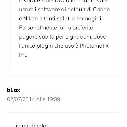
lavorare sulle raw allora tanto vale
usare i software di default di Canon
e Nikon e tanti saluti a Immagini.
Personalmente io ho preferito
pagare subito per Lightroom, dove
l’unico plugin che uso è Photomatix
Pro.
bLax
02/07/2014 alle 19:09
io mi chiedo