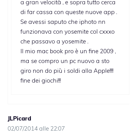
a gran velocità , e sopra tutto cerca
di far cassa con queste nuove app .
Se avessi saputo che iphoto nn
funzionava con yosemite col cxxxo
che passavo a yosemite .
Il mio mac book pro è un fine 2009 ,
ma se compro un pc nuovo a sto
giro non do più i soldi alla Apple!!!!
fine dei giochi!!!
JLPicard
02/07/2014 alle 22:07