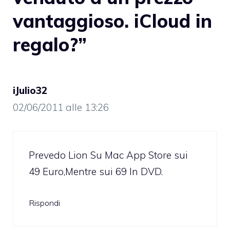
vantaggioso. iCloud in
regalo?”
iJulio32
02/06/2011 alle 13:26
Prevedo Lion Su Mac App Store sui
49 Euro,Mentre sui 69 In DVD.
Rispondi