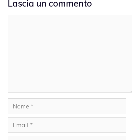
Lascia un commento
Commento
Nome
Email