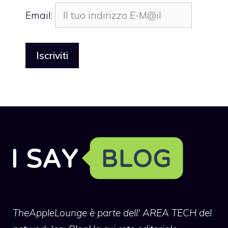
Email:
TheAppleLounge
è parte dell' AREA TECH del