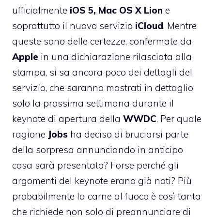
ufficialmente
iOS 5, Mac OS X Lion
e
soprattutto il nuovo servizio
iCloud
. Mentre
queste sono delle certezze, confermate da
Apple
in una
dichiarazione rilasciata alla
stampa
, si sa ancora poco dei dettagli del
servizio, che saranno mostrati in dettaglio
solo la prossima settimana durante il
keynote di apertura della
WWDC
. Per quale
ragione
Jobs
ha deciso di bruciarsi parte
della sorpresa annunciando in anticipo
cosa sarà presentato? Forse perché gli
argomenti del keynote erano già noti? Più
probabilmente la carne al fuoco è così tanta
che richiede non solo di preannunciare di