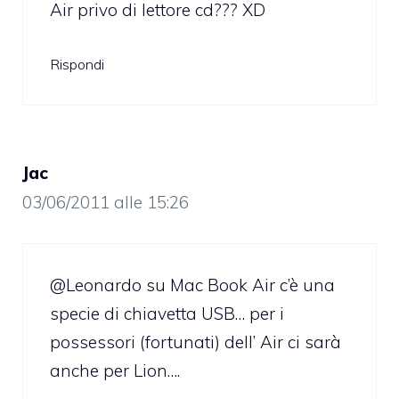
Air privo di lettore cd??? XD
Rispondi
Jac
03/06/2011 alle 15:26
@Leonardo su Mac Book Air c’è una
specie di chiavetta USB… per i
possessori (fortunati) dell’ Air ci sarà
anche per Lion….