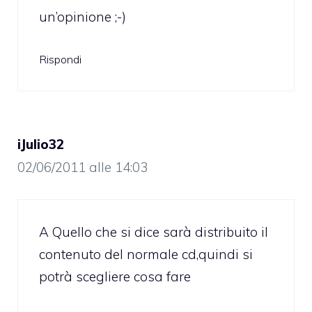
un’opinione ;-)
Rispondi
iJulio32
02/06/2011 alle 14:03
A Quello che si dice sarà distribuito il
contenuto del normale cd,quindi si
potrà scegliere cosa fare