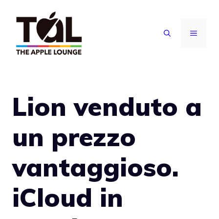
Vai
al
MENU
contenuto
Lion venduto a
un prezzo
vantaggioso.
iCloud in