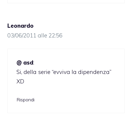
Leonardo
03/06/2011 alle 22:56
@ asd
:
Si, della serie “evviva la dipendenza”
XD
Rispondi