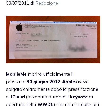
03/07/2011
di
Redazione
MobileMe
morirà ufficialmente il
prossimo
30
giugno 2012
.
Apple
aveva
spigato chiaramente dopo la presentazione
di
iCloud
(avvenuta durante il
keynote
di
apertura della
WWDC
) che non sarebbe più