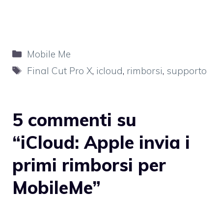
Categorie
Mobile Me
Tag
Final Cut Pro X
,
icloud
,
rimborsi
,
supporto
5 commenti su
“iCloud: Apple invia i
primi rimborsi per
MobileMe”