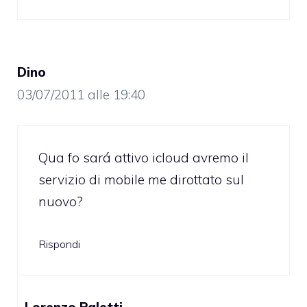
Dino
03/07/2011 alle 19:40
Qua fo sará attivo icloud avremo il
servizio di mobile me dirottato sul
nuovo?
Rispondi
Lorenzo Paletti