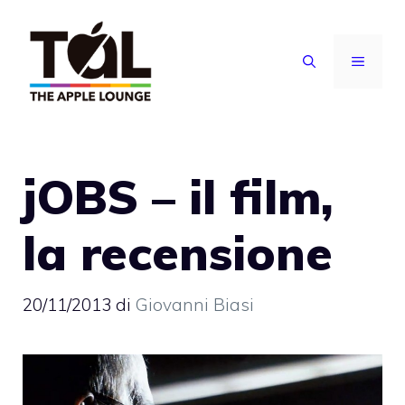
Vai
al
MENU
contenuto
jOBS – il film,
la recensione
20/11/2013
di
Giovanni Biasi