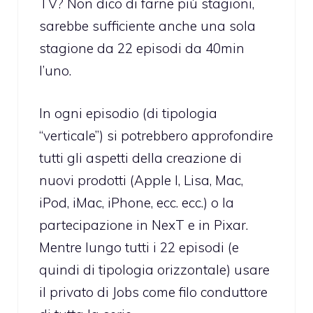
TV? Non dico di farne più stagioni,
sarebbe sufficiente anche una sola
stagione da 22 episodi da 40min
l’uno.
In ogni episodio (di tipologia
“verticale”) si potrebbero approfondire
tutti gli aspetti della creazione di
nuovi prodotti (Apple I, Lisa, Mac,
iPod, iMac, iPhone, ecc. ecc.) o la
partecipazione in NexT e in Pixar.
Mentre lungo tutti i 22 episodi (e
quindi di tipologia orizzontale) usare
il privato di Jobs come filo conduttore