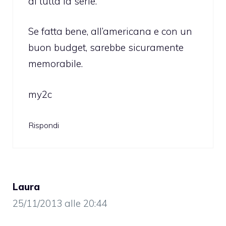
di tutta la serie.
Se fatta bene, all’americana e con un
buon budget, sarebbe sicuramente
memorabile.
my2c
Rispondi
Laura
25/11/2013 alle 20:44