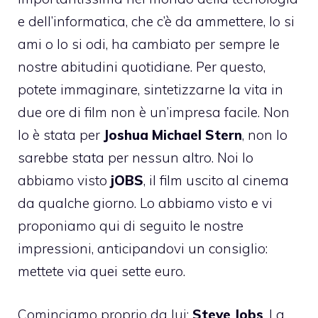
e dell’informatica, che c’è da ammettere, lo si
ami o lo si odi, ha cambiato per sempre le
nostre abitudini quotidiane. Per questo,
potete immaginare, sintetizzarne la vita in
due ore di film non è un’impresa facile. Non
lo è stata per
Joshua Michael Stern
, non lo
sarebbe stata per nessun altro. Noi lo
abbiamo visto
jOBS
, il film uscito al cinema
da qualche giorno. Lo abbiamo visto e vi
proponiamo qui di seguito le nostre
impressioni, anticipandovi un consiglio:
mettete via quei sette euro.
Cominciamo proprio da lui:
Steve Jobs
. La