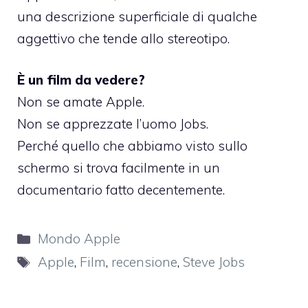
una descrizione superficiale di qualche
aggettivo che tende allo stereotipo.
È un film da vedere?
Non se amate Apple.
Non se apprezzate l’uomo Jobs.
Perché quello che abbiamo visto sullo
schermo si trova facilmente in un
documentario fatto decentemente.
Categorie
Mondo Apple
Tag
Apple
,
Film
,
recensione
,
Steve Jobs