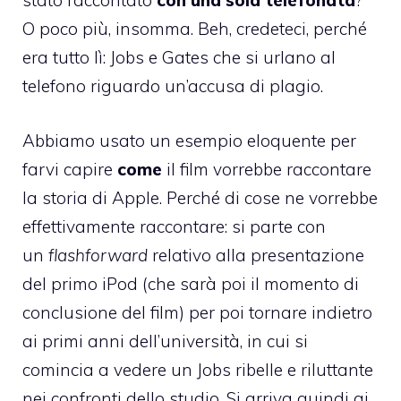
stato raccontato
con una sola telefonata
?
O poco più, insomma. Beh, credeteci, perché
era tutto lì: Jobs e Gates che si urlano al
telefono riguardo un’accusa di plagio.
Abbiamo usato un esempio eloquente per
farvi capire
come
il film vorrebbe raccontare
la storia di Apple. Perché di cose ne vorrebbe
effettivamente raccontare: si parte con
un
flashforward
relativo alla presentazione
del primo iPod (che sarà poi il momento di
conclusione del film) per poi tornare indietro
ai primi anni dell’università, in cui si
comincia a vedere un Jobs ribelle e riluttante
nei confronti dello studio. Si arriva quindi ai