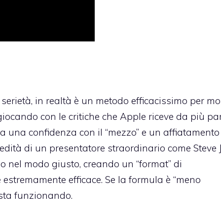
erietà, in realtà è un metodo efficacissimo per mo
, giocando con le critiche che Apple riceve da più pa
ra una confidenza con il “mezzo” e un affiatamento
eredità di un presentatore straordinario come Steve 
do nel modo giusto, creando un “format” di
estremamente efficace. Se la formula è “meno
e sta funzionando.