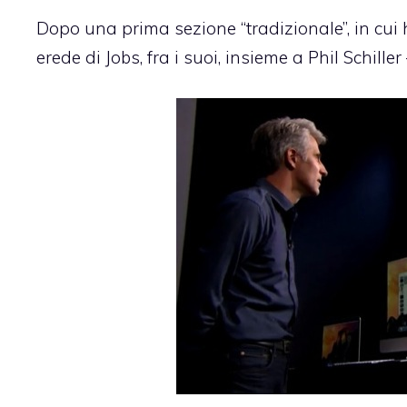
Dopo una prima sezione “tradizionale”, in cui h
erede di Jobs, fra i suoi, insieme a Phil Schille