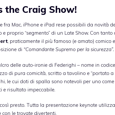
’s the Craig Show!
e fra Mac, iPhone e iPad rese possibili da novità de
o e proprio “segmento” di un Late Show. Con tanto 
ert
, praticamente il più famoso (e amato) comico 
osizione di
“Comandante Supremo per la sicurezza”.
ulcro delle auto-ironie di Federighi – nome in codic
zo di pura comicità, scritto a tavolino e “portato a
hi, le cui doti di spalla sono notevoli per uno come
ti e risultato impeccabile.
così presto. Tutta la presentazione keynote utilizz
on le trovate divertenti.