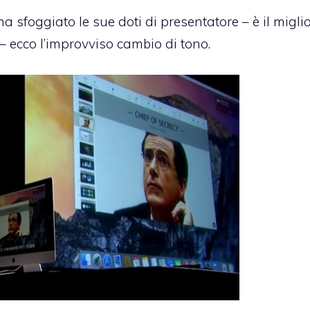
a sfoggiato le sue doti di presentatore – è il migli
r – ecco l’improvviso cambio di tono.