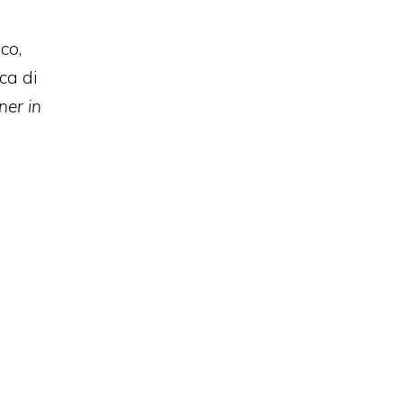
co,
ca di
ner in