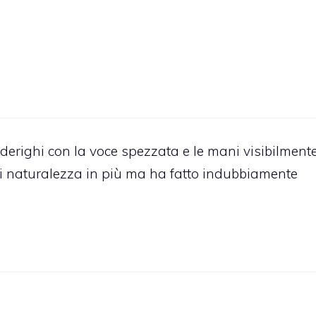
derighi con la voce spezzata e le mani visibilment
di naturalezza in più ma ha fatto indubbiamente