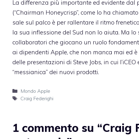
La differenza più importante ed evidente dal
(“Chairman Honeycrisp”, come lo ha chiamato
sale sul palco è per rallentare il ritmo frenet
la sua inflessione del Sud non lo aiuta. Ma lo s
collaboratori che giocano un ruolo fondamenta
ai dipendenti Apple, che non manca mai ed è 
delle presentazioni di Steve Jobs, in cui l’iCEO
“messianica” dei nuovi prodotti.
Categorie
Mondo Apple
Tag
Craig Federighi
1 commento su “Craig F