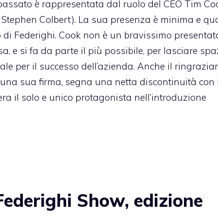
 passato è rappresentata dal ruolo del CEO Tim Co
 Stephen Colbert). La sua presenza è minima e q
ico di Federighi. Cook non è un bravissimo presentato
a, e si fa da parte il più possibile, per lasciare spa
le per il successo dell’azienda. Anche il ringrazi
una sua firma, segna una netta discontinuità con l
 era il solo e unico protagonista nell’introduzione
ederighi Show, edizione