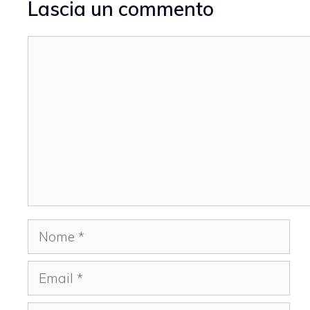
Lascia un commento
Commento
Nome
Email