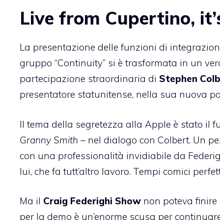
Live from Cupertino, it
La presentazione delle funzioni di integrazion
gruppo “Continuity” si è trasformata in un ver
partecipazione straordinaria di
Stephen Colb
presentatore statunitense, nella sua nuova p
Il tema della segretezza alla Apple è stato il f
Granny Smith
– nel dialogo con Colbert. Un pez
con una professionalità invidiabile da Federig
lui, che fa tutt’altro lavoro. Tempi comici perfet
Ma il
Craig Federighi Show
non poteva finire 
per la demo è un’enorme scusa per continuare c