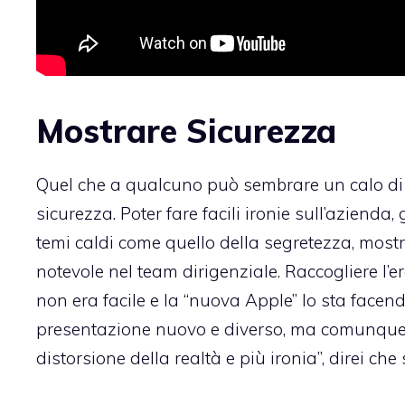
Mostrare Sicurezza
Quel che a qualcuno può sembrare un calo di s
sicurezza. Poter fare facili ironie sull’azienda
temi caldi come quello della segretezza, most
notevole nel team dirigenziale. Raccogliere l’
non era facile e la “nuova Apple” lo sta facen
presentazione nuovo e diverso, ma comunque 
distorsione della realtà e più ironia”, direi ch