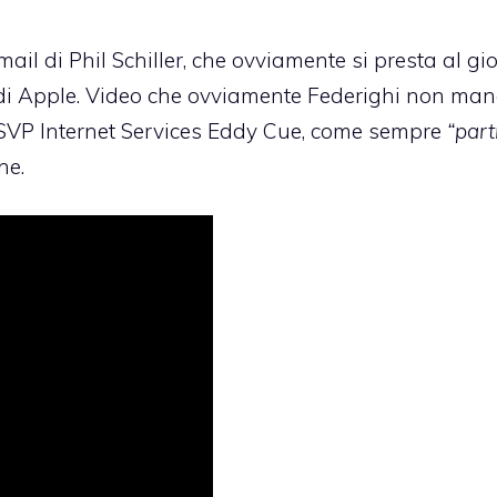
il di Phil Schiller, che ovviamente si presta al gio
 di Apple. Video che ovviamente Federighi non man
il SVP Internet Services Eddy Cue, come sempre
“part
he.