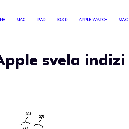
ONE
MAC
IPAD
IOS 9
APPLE WATCH
MAC
Apple svela indizi