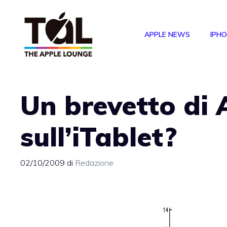
Vai
al
APPLE NEWS
IPH
contenuto
Un brevetto di 
sull’iTablet?
02/10/2009
di
Redazione