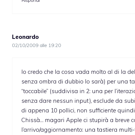
Rispondi
Leonardo
02/10/2009 alle 19:20
Io credo che la cosa vada molto al di la del
senza ombra di dubbio lo sarà) per una tast
“toccabile” (suddivisa in 2: una per l’itera
senza dare nessun input), esclude da subit
di appena 10 pollici, non sufficiente quind
Chissà… magari Apple ci stupirà a breve c
l’arrivo/aggiornamento: una tastiera multi