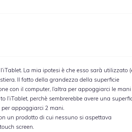
l’iTablet. La mia ipotesi è che esso sarà utilizzato (
iera. Il fatto della grandezza della superficie
zione con il computer, l’altra per appoggiarci le mani
o l’iTablet, perchè sembrerebbe avere una superfi
i per appoggiarci 2 mani.
on un prodotto di cui nessuno si aspettava
-touch screen.