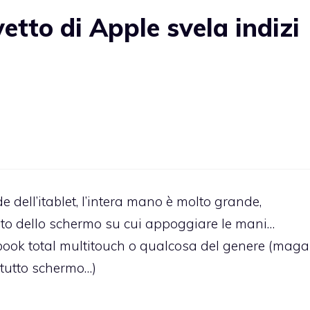
tto di Apple svela indizi
 dell’itablet, l’intera mano è molto grande,
nto dello schermo su cui appoggiare le mani…
ook total multitouch o qualcosa del genere (maga
tutto schermo…)