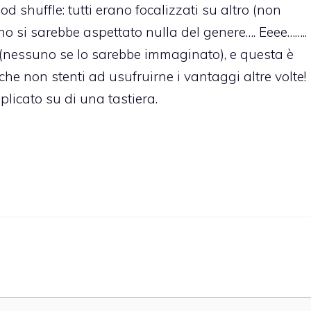
d shuffle: tutti erano focalizzati su altro (non
no si sarebbe aspettato nulla del genere…. Eeee……..
 (nessuno se lo sarebbe immaginato), e questa è
he non stenti ad usufruirne i vantaggi altre volte!
licato su di una tastiera.