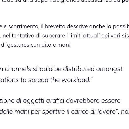
 e scorrimento, il brevetto descrive anche la possib
a
, nel tentativo di superare i limiti attuali dei vari si
 di gestures con dita e mani:
on channels should be distributed amongst
tions to spread the workload.”
azione di oggetti grafici dovrebbero essere
delle mani per spartire il carico di lavoro”, nd