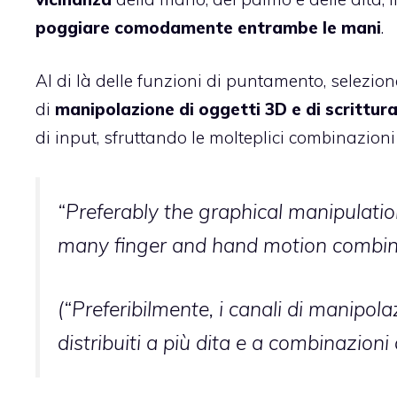
poggiare comodamente entrambe le mani
.
Al di là delle funzioni di puntamento, selezione
di
manipolazione di oggetti 3D e di scrittur
di input, sfruttando le molteplici combinazioni
“Preferably the graphical manipulati
many finger and hand motion combina
(“Preferibilmente, i canali di manipol
distribuiti a più dita e a combinazioni 