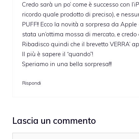
Credo sarà un po’ come è successo con l’iPo
ricordo quale prodotto di preciso), e nessu
PUFF!! Ecco la novità a sorpresa da Apple
stata un’ottima mossa di mercato, e credo c
Ribadisco quindi che il brevetto VERRA’ app
Il più è sapere il “quando”!
Speriamo in una bella sorpresa!!!
Rispondi
Lascia un commento
Commento