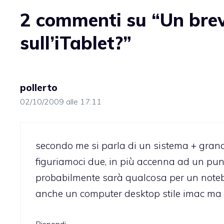
2 commenti su “Un breve
sull’iTablet?”
pollerto
02/10/2009 alle 17:11
secondo me si parla di un sistema + grande
figuriamoci due, in più accenna ad un pu
probabilmente sarà qualcosa per un noteb
anche un computer desktop stile imac ma 