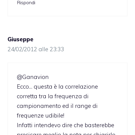
Rispondi
Giuseppe
24/02/2012 alle 23:33
@Ganavion
Ecco… questa è la correlazione
corretta tra la frequenza di
campionamento ed il range di
frequenze udibile!
Infatti intendevo dire che basterebbe
precisare meglio la nota per chiarirlo