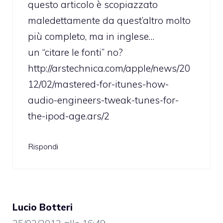
questo articolo è scopiazzato
maledettamente da quest’altro molto
più completo, ma in inglese…
un “citare le fonti” no?
http://arstechnica.com/apple/news/20
12/02/mastered-for-itunes-how-
audio-engineers-tweak-tunes-for-
the-ipod-age.ars/2
Rispondi
Lucio Botteri