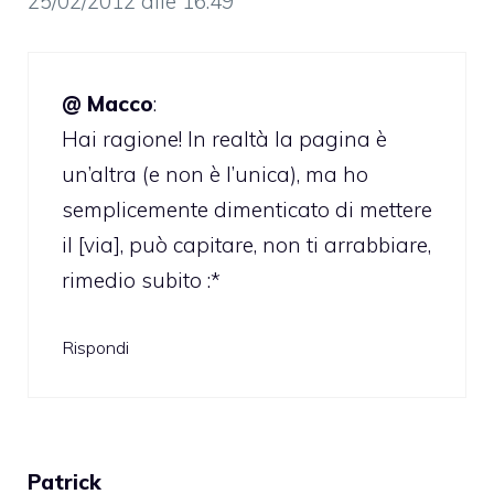
25/02/2012 alle 16:49
@ Macco
:
Hai ragione! In realtà la pagina è
un’altra (e non è l’unica), ma ho
semplicemente dimenticato di mettere
il [via], può capitare, non ti arrabbiare,
rimedio subito :*
Rispondi
Patrick