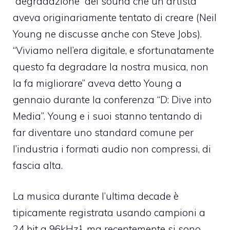
“degradazione” del sound che un artista
aveva originariamente tentato di creare (Neil
Young
ne discusse anche con Steve Jobs
).
“Viviamo nell’era digitale, e sfortunatamente
questo fa degradare la nostra musica, non
la fa migliorare” aveva detto Young a
gennaio durante la conferenza “D: Dive into
Media”. Young e i suoi stanno tentando di
far diventare uno standard comune per
l’industria i formati audio non compressi, di
fascia alta.
La musica durante l’ultima decade è
tipicamente registrata usando campioni a
24 bit a 96kHz¹, ma recentemente si sono