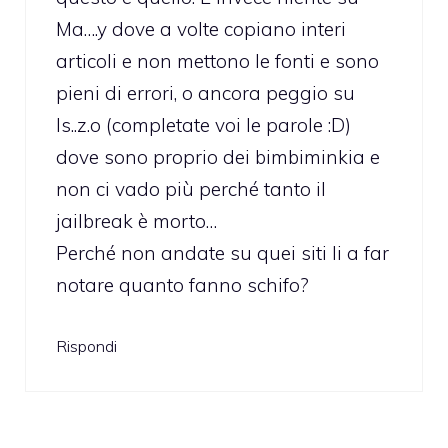
Ma….y dove a volte copiano interi
articoli e non mettono le fonti e sono
pieni di errori, o ancora peggio su
Is..z.o (completate voi le parole :D)
dove sono proprio dei bimbiminkia e
non ci vado più perché tanto il
jailbreak è morto…
Perché non andate su quei siti li a far
notare quanto fanno schifo?
Rispondi