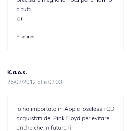
a tutti.
:o)
Rispondi
K.a.o.s.
25/02/2012 alle 02:03
Io ho importato in Apple loseless i CD
acquistati dei Pink Floyd per evitare
anche che in futuro li