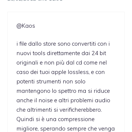
@Kaos
i file dallo store sono convertiti con i
nuovi tools direttamente dai 24 bit
originali e non più dal cd come nel
caso dei tuoi apple lossless, e con
potenti strumenti non solo
mantengono lo spettro ma si riduce
anche il noise e altri problemi audio
che altrimenti si verificherebbero.
Quindi si è una compressione
migliore, sperando sempre che venga