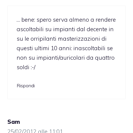
… bene: spero serva almeno a rendere
ascoltabili su impianti dal decente in
su le orripilanti masterizzazioni di
questi ultimi 10 anni: inascoltabili se
non su impianti/auricolari da quattro
soldi :-/
Rispondi
Sam
25/02/2012 alle 11:01