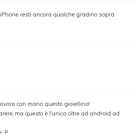
’iPhone resti ancora qualche gradino sopra
provare con mano questo gioiellino!
arere, ma questo è l’unico oltre ad android ad
e :P