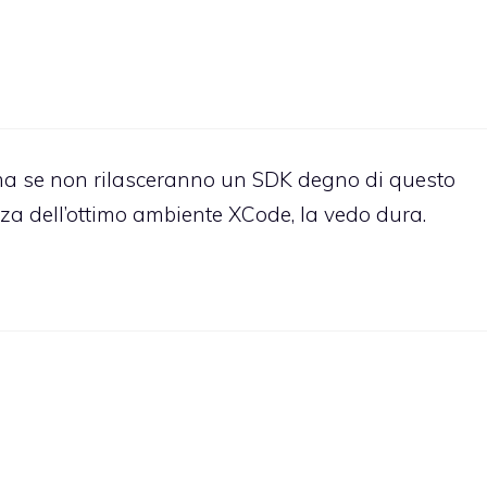
e, ma se non rilasceranno un SDK degno di questo
a dell’ottimo ambiente XCode, la vedo dura.