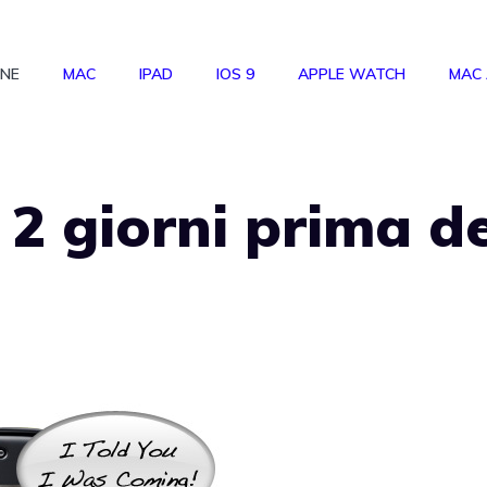
ONE
MAC
IPAD
IOS 9
APPLE WATCH
MAC
 2 giorni prima de