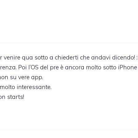
per venire qua sotto a chiederti che andavi dicendo! 
renza. Poi l’OS del pre è ancora molto sotto iPhone
non su vere app.
molto interessante.
n starts!