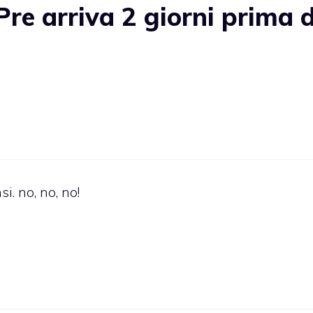
re arriva 2 giorni prima d
si. no, no, no!