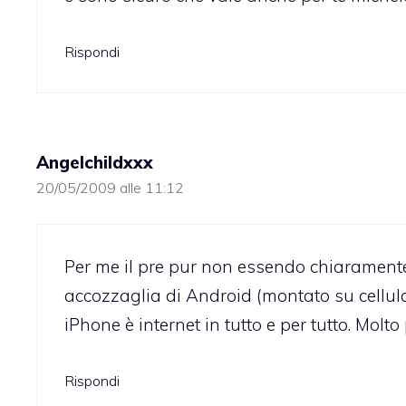
Rispondi
Angelchildxxx
20/05/2009 alle 11:12
Per me il pre pur non essendo chiaramente
accozzaglia di Android (montato su cellula
iPhone è internet in tutto e per tutto. Molt
Rispondi