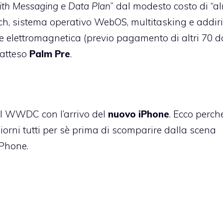
ith Messaging e Data Plan
” dal modesto costo di “a
ch, sistema operativo WebOS, multitasking e addiri
 elettromagnetica (previo pagamento di altri 70 do
o atteso
Palm Pre
.
al WWDC con l’arrivo del
nuovo iPhone
. Ecco perch
iorni tutti per sè prima di scomparire dalla scena
iPhone.