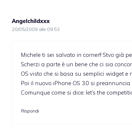
Angelchildxxx
20/05/2009 alle 09:53
Michele ti sei salvato in corner!! Stvo già 
Scherzi a parte è un bene che ci sia concor
OS visto che si basa su semplici widget e 
Poi il nuovo iPhone OS 3.0 si preannuncia 
Comunque come si dice: let’s the competitio
Rispondi