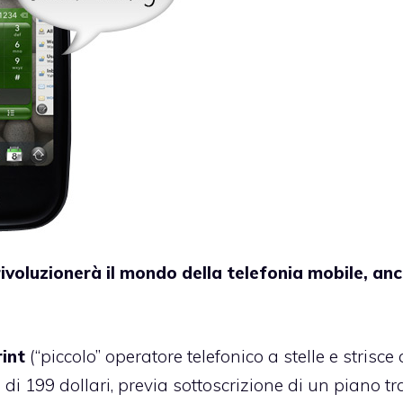
e rivoluzionerà il mondo della telefonia mobile, an
int
(“piccolo” operatore telefonico a stelle e strisce
di 199 dollari, previa sottoscrizione di un piano tr