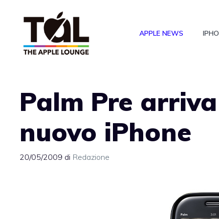
Vai
al
APPLE NEWS
IPH
contenuto
Palm Pre arriva
nuovo iPhone
20/05/2009
di
Redazione