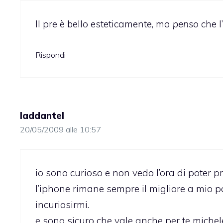
Il pre è bello esteticamente, ma
penso
che l
Rispondi
laddantel
20/05/2009 alle 10:57
io sono curioso e non vedo l’ora di poter 
l’iphone rimane sempre il migliore a mio p
incuriosirmi.
e sono sicuro che vale anche per te michel