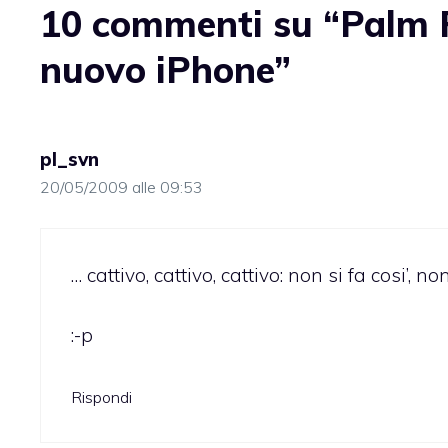
10 commenti su “Palm P
nuovo iPhone”
pl_svn
20/05/2009 alle 09:53
… cattivo, cattivo, cattivo: non si fa cosi’, non
:-p
Rispondi