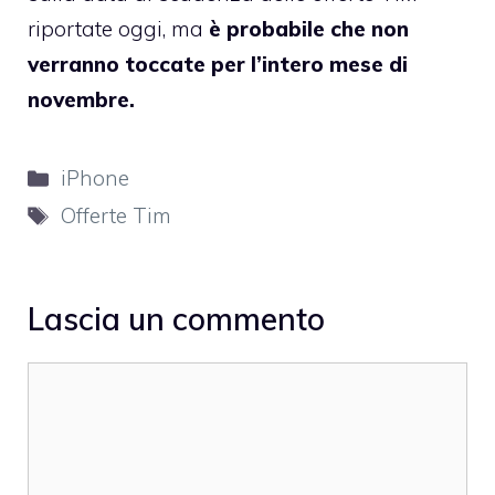
riportate oggi, ma
è probabile che non
verranno toccate per l’intero mese di
novembre.
Categorie
iPhone
Tag
Offerte Tim
Lascia un commento
Commento