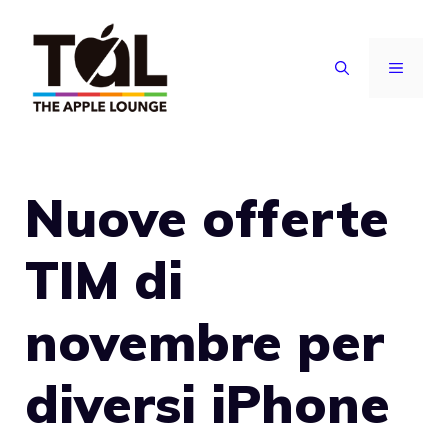
Vai
al
MENU
contenuto
Nuove offerte
TIM di
novembre per
diversi iPhone