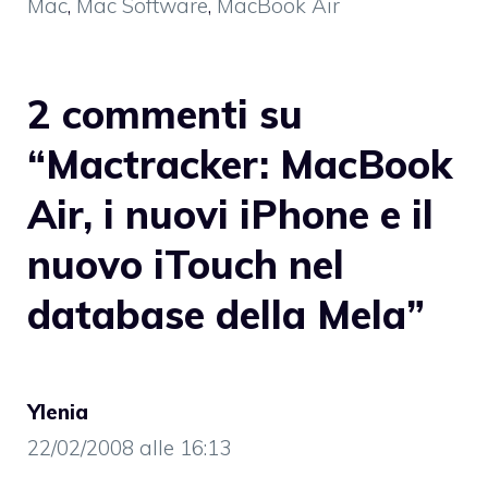
Mac
,
Mac Software
,
MacBook Air
2 commenti su
“Mactracker: MacBook
Air, i nuovi iPhone e il
nuovo iTouch nel
database della Mela”
Ylenia
22/02/2008 alle 16:13