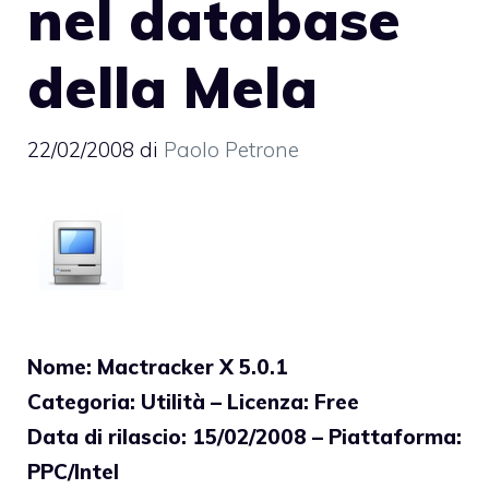
nel database
della Mela
22/02/2008
di
Paolo Petrone
Nome: Mactracker X 5.0.1
Categoria: Utilità – Licenza: Free
Data di rilascio: 15/02/2008 – Piattaforma:
PPC/Intel