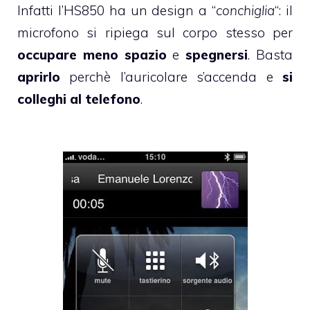
Infatti l’HS850 ha un design a “
conchiglia
“: il
microfono si ripiega sul corpo stesso per
occupare meno spazio
e
spegnersi
. Basta
aprirlo
perchè l’auricolare s’accenda e
si
colleghi al telefono
.