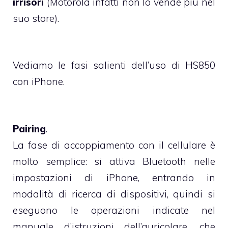
irrisori
(Motorola infatti non lo vende più nel
suo store).
Vediamo le fasi salienti dell’uso di HS850
con iPhone.
Pairing
.
La fase di accoppiamento con il cellulare è
molto semplice: si attiva Bluetooth nelle
impostazioni di iPhone, entrando in
modalità di ricerca di dispositivi, quindi si
eseguono le operazioni indicate nel
manuale d’istruzioni dell’auricolare, che