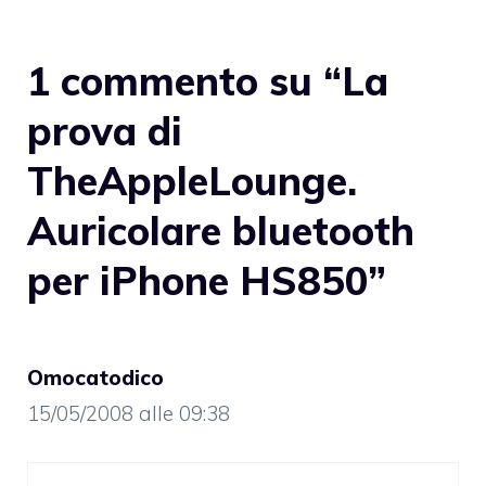
1 commento su “La
prova di
TheAppleLounge.
Auricolare bluetooth
per iPhone HS850”
Omocatodico
15/05/2008 alle 09:38