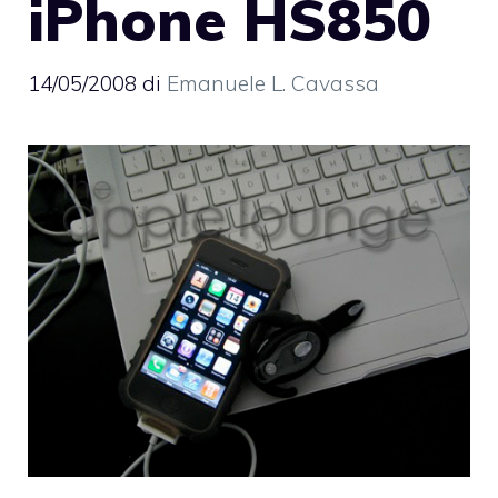
iPhone HS850
14/05/2008
di
Emanuele L. Cavassa