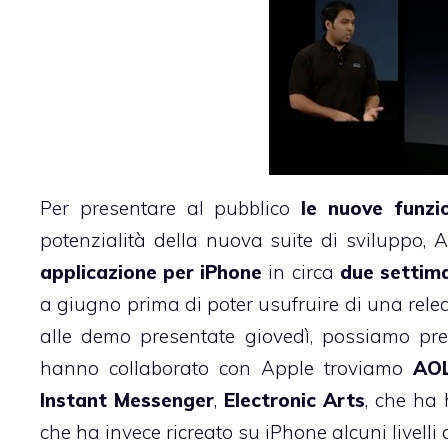
Per presentare al pubblico
le nuove funzi
potenzialità della nuova suite di sviluppo,
applicazione per iPhone
in circa
due settim
a giugno prima di poter usufruire di una relea
alle demo
presentate giovedì
, possiamo pre
hanno collaborato con Apple troviamo
AO
Instant Messenger
,
Electronic Arts
, che ha
che ha invece ricreato su iPhone alcuni livelli