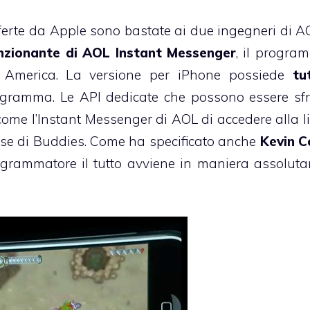
ferte da Apple sono bastate ai due ingegneri di A
nzionante di AOL Instant Messenger
, il progra
n America. La versione per iPhone possiede
tut
ogramma. Le API dedicate che possono essere sfr
come l’Instant Messenger di AOL di accedere alla li
ase di Buddies. Come ha specificato anche
Kevin C
ogrammatore il tutto avviene in maniera assolut