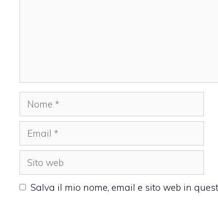
Nome
Email
Sito
web
Salva il mio nome, email e sito web in que