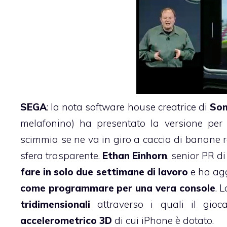
SEGA
: la nota software house creatrice di
Son
melafonino) ha presentato la versione per
scimmia se ne va in giro a caccia di banane r
sfera trasparente.
Ethan Einhorn
, senior PR di
fare in solo due settimane di lavoro
e ha agg
come programmare per una vera console
. 
tridimensionali
attraverso i quali il gio
accelerometrico 3D
di cui iPhone è dotato.