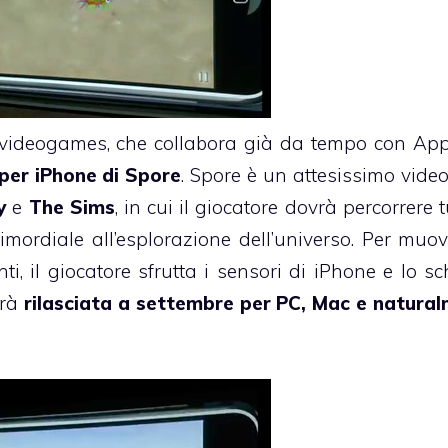
i videogames, che collabora già da tempo con App
per iPhone di Spore
. Spore è un attesissimo vid
y
e
The Sims
, in cui il giocatore dovrà percorrere t
rimordiale all’esplorazione dell’universo. Per muov
i, il giocatore sfrutta i sensori di iPhone e lo s
arà
rilasciata a settembre per PC, Mac e natura