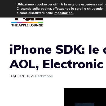
Vai
Utilizziamo i cookie per offrirti la migliore esperienza sul 
Cliccando sulla pagina, effettuando lo scroll o chiudendo il 
al
o come disattivarli nelle
impostazioni
.
APPLE NEWS
IPH
contenuto
iPhone SDK: le 
AOL, Electronic
09/03/2008
di
Redazione