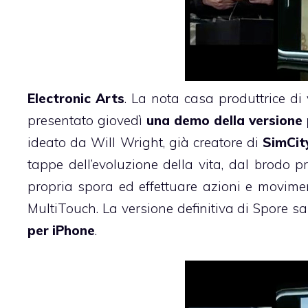
Electronic Arts
. La nota casa produttrice d
presentato giovedì
una demo della versione 
ideato da
Will Wright
, già creatore di
SimCit
tappe dell’evoluzione della vita, dal brodo p
propria spora ed effettuare azioni e moviment
MultiTouch. La versione definitiva di Spore s
per iPhone
.