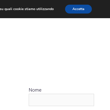
ù su quali cookie stiamo utilizzando
Accetta
 APPS
RECENSIONI
APPROFONDIMENTO
Nome