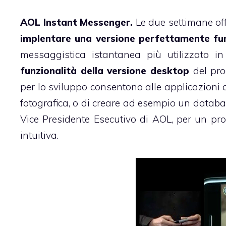
AOL Instant Messenger.
Le due settimane of
implentare una versione perfettamente fu
messaggistica istantanea più utilizzato i
funzionalità della versione desktop
del pr
per lo sviluppo consentono alle applicazioni 
fotografica, o di creare ad esempio un datab
Vice Presidente Esecutivo di AOL, per un pr
intuitiva.