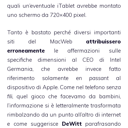
quali un’eventuale iTablet avrebbe montato
uno schermo da 720×400 pixel.
Tanto è bastato perché diversi importanti
siti del MacWeb
attribuissero
erroneamente
le affermazioni sulle
specifiche dimensioni al CEO di Intel
Germania, che avrebbe invece fatto
riferimento solamente
en passant
al
dispositivo di Apple. Come nel
telefono senza
fili
, quel gioco che facevamo da bambini,
l’informazione si è letteralmente trasformata
rimbalzando da un punto all’altro di internet
e come suggerisce
DeWitt
parafrasando