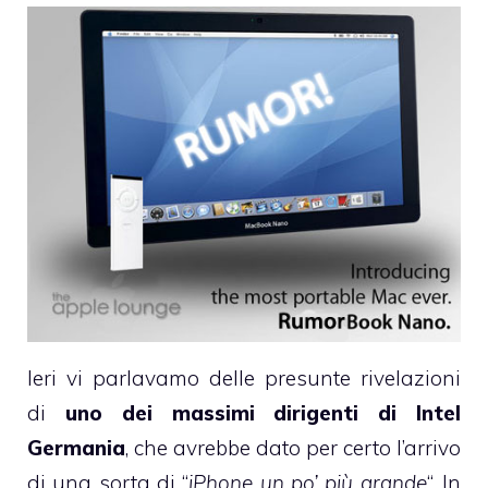
Ieri vi parlavamo
delle presunte rivelazioni
di
uno dei massimi dirigenti di Intel
Germania
, che avrebbe dato per certo l’arrivo
di una sorta di “
iPhone un po’ più grande
“. In