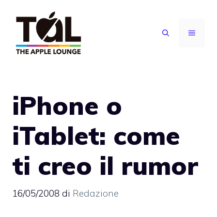
Vai
al
MENU
contenuto
iPhone o
iTablet: come
ti creo il rumor
16/05/2008
di
Redazione