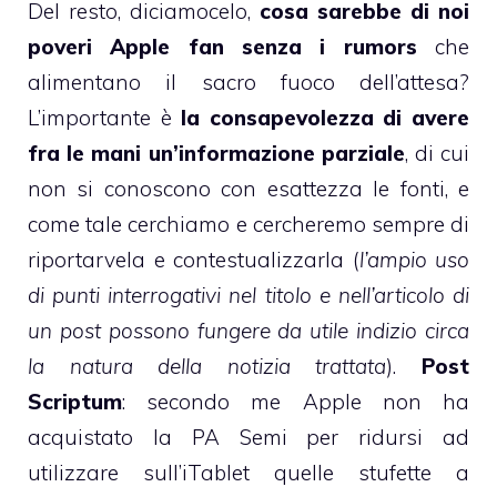
Del resto, diciamocelo,
cosa sarebbe di noi
poveri Apple fan senza i rumors
che
alimentano il sacro fuoco dell’attesa?
L’importante è
la consapevolezza di avere
fra le mani un’informazione parziale
, di cui
non si conoscono con esattezza le fonti, e
come tale cerchiamo e cercheremo sempre di
riportarvela e contestualizzarla (
l’ampio uso
di punti interrogativi nel titolo e nell’articolo di
un post possono fungere da utile indizio circa
la natura della notizia trattata
).
Post
Scriptum
: secondo me Apple non ha
acquistato la
PA Semi
per ridursi ad
utilizzare sull’iTablet quelle stufette a