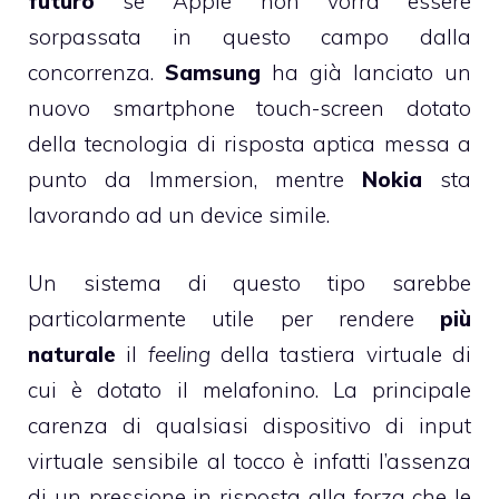
futuro
se Apple non vorrà essere
sorpassata in questo campo dalla
concorrenza.
Samsung
ha già lanciato un
nuovo smartphone touch-screen
dotato
della tecnologia di risposta aptica messa a
punto da Immersion, mentre
Nokia
sta
lavorando ad un device simile.
Un sistema di questo tipo sarebbe
particolarmente utile per rendere
più
naturale
il
feeling
della tastiera virtuale di
cui è dotato il melafonino. La principale
carenza di qualsiasi dispositivo di input
virtuale sensibile al tocco è infatti l’assenza
di un pressione in risposta alla forza che le