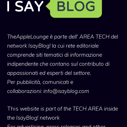
TheAppleLounge
è parte dell' AREA TECH del
network IsayBlog! la cui rete editoriale
comprende siti tematici di informazione
indipendente che contano sul contributo di
appassionati ed esperti del settore.
Per pubblicità, comunicati e
collaborazioni:
info@isayblog.com
This website
is part of the TECH AREA inside
the IsayBlog! network
For advertising, press releases and other