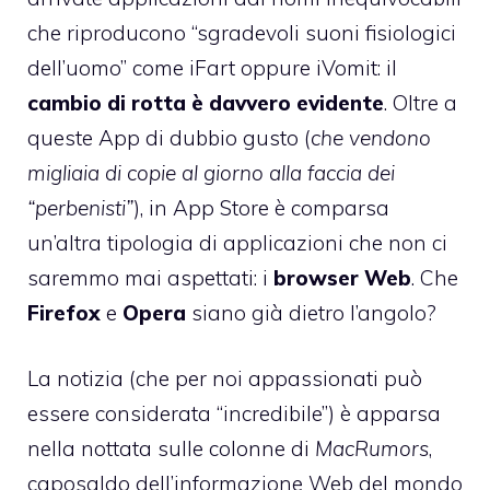
che riproducono “sgradevoli suoni fisiologici
dell’uomo” come
iFart
oppure
iVomit
: il
cambio di rotta è davvero evidente
. Oltre a
queste App di dubbio gusto (
che vendono
migliaia di copie al giorno alla faccia dei
“perbenisti”
), in App Store è comparsa
un’altra tipologia di applicazioni che non ci
saremmo mai aspettati: i
browser Web
. Che
Firefox
e
Opera
siano già dietro l’angolo?
La notizia (che per noi appassionati può
essere considerata “incredibile”) è apparsa
nella nottata sulle colonne di
MacRumors
,
caposaldo dell’informazione Web del mondo