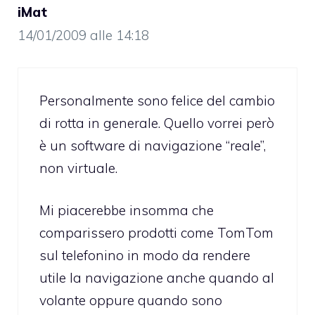
iMat
14/01/2009 alle 14:18
Personalmente sono felice del cambio
di rotta in generale. Quello vorrei però
è un software di navigazione “reale”,
non virtuale.
Mi piacerebbe insomma che
comparissero prodotti come TomTom
sul telefonino in modo da rendere
utile la navigazione anche quando al
volante oppure quando sono