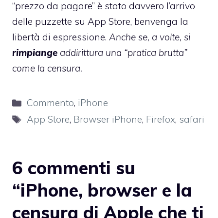
“prezzo da pagare” è stato davvero l’arrivo
delle puzzette su App Store, benvenga la
libertà di espressione.
Anche se, a volte, si
rimpiange
addirittura una “pratica brutta”
come la censura.
Categorie
Commento
,
iPhone
Tag
App Store
,
Browser iPhone
,
Firefox
,
safari
6 commenti su
“iPhone, browser e la
censura di Apple che ti