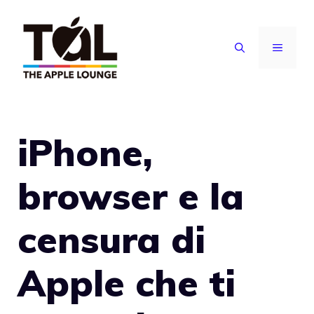
Vai
al
MENU
contenuto
iPhone,
browser e la
censura di
Apple che ti