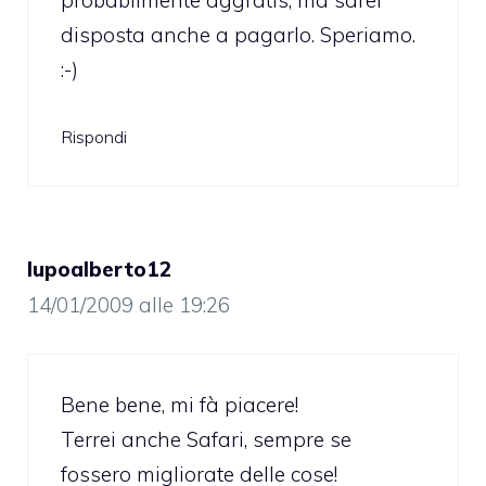
probabilmente aggratis, ma sarei
disposta anche a pagarlo. Speriamo.
:-)
Rispondi
lupoalberto12
14/01/2009 alle 19:26
Bene bene, mi fà piacere!
Terrei anche Safari, sempre se
fossero migliorate delle cose!