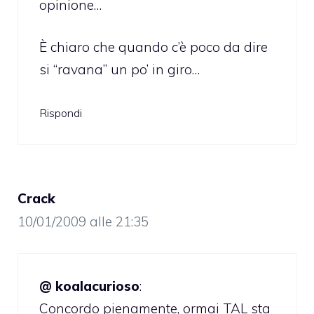
opinione…
È chiaro che quando c’è poco da dire
si “ravana” un po’ in giro…
Rispondi
Crack
10/01/2009 alle 21:35
@ koalacurioso
:
Concordo pienamente, ormai TAL sta