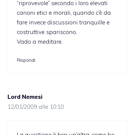
“riprovevole” secondo i loro elevati
canoni etici e morali, quando c’è da
fare invece discussioni tranquille e
costruttive spariscono.
Vado a meditare.
Rispondi
Lord Nemesi
12/01/2009 alle 10:10
La questione è ben un’altra, come ho