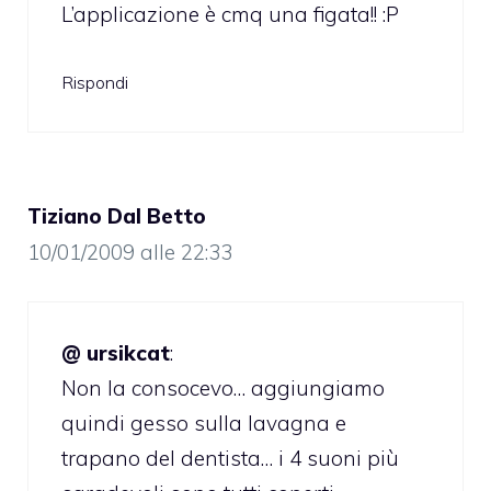
L’applicazione è cmq una figata!! :P
Rispondi
Tiziano Dal Betto
10/01/2009 alle 22:33
@ ursikcat
:
Non la consocevo… aggiungiamo
quindi gesso sulla lavagna e
trapano del dentista… i 4 suoni più