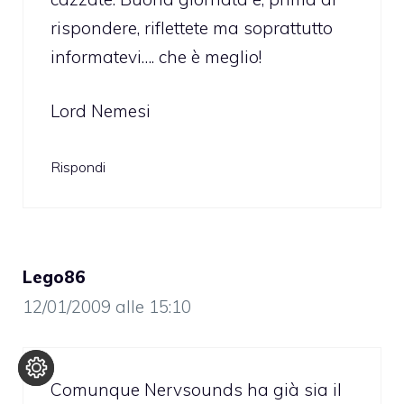
rispondere, riflettete ma soprattutto
informatevi…. che è meglio!
Lord Nemesi
Rispondi
Lego86
12/01/2009 alle 15:10
Comunque Nervsounds ha già sia il