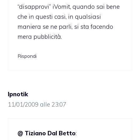
“disapprovi” iVomit, quando sai bene
che in questi casi, in qualsiasi
maniera se ne parli, si sta facendo
mera pubblicità.
Rispondi
Ipnotik
11/01/2009 alle 23:07
@ Tiziano Dal Betto
: