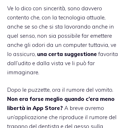
Ve lo dico con sincerità, sono davvero
contento che, con la tecnologia attuale,
anche se so che
si sta lavorando
anche in
quel senso, non sia possibile far emettere
anche gli odori da un computer tuttavia, ve
lo assicuro,
una certa suggestione
favorita
dall’udito e dalla vista ve li può far
immaginare.
Dopo le
puzzette
, ora il rumore del vomito.
Non era forse meglio quando c’era meno
libertà in App Store?
A breve avremo
un’applicazione che riproduce il rumore del
trapano del dentista e del gesso sulla