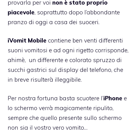
provarla per voi
non è stato proprio
piacevole
, soprattutto dopo l’abbondante
pranzo di oggi a casa dei suoceri.
iVomit Mobile
contiene ben venti differenti
suoni vomitosi e ad ogni rigetto corrisponde,
ahimè, un differente e colorato spruzzo di
succhi gastrici sul display del telefono, che
in breve risulterà illeggibile.
Per nostra fortuna basta scuotere l’
iPhone
e
lo schermo verrà magicamente ripulito,
sempre che quello presente sullo schermo
non sia il vostro vero vomito…