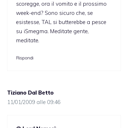
scoregge, ora il vomito e il prossimo
week-end? Sono sicuro che, se
esistesse, TAL si butterebbe a pesce
su iSmegma. Meditate gente,
meditate.
Rispondi
Tiziano Dal Betto
11/01/2009 alle 09:46