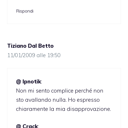
Rispondi
Tiziano Dal Betto
11/01/2009 alle 19:50
@ Ipnotik
:
Non mi sento complice perché non
sto
avallando
nulla. Ho espresso
chiaramente la mia disapprovazione.
@ Crack
: