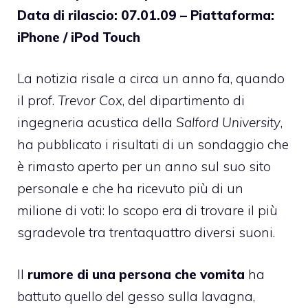
Data di rilascio: 07.01.09 – Piattaforma:
iPhone / iPod Touch
La
notizia
risale a circa un anno fa, quando
il prof.
Trevor Cox
, del dipartimento di
ingegneria acustica della
Salford University
,
ha pubblicato i risultati di un sondaggio che
è rimasto aperto per un anno sul suo sito
personale e che ha ricevuto più di un
milione di voti: lo scopo era di trovare il più
sgradevole tra trentaquattro diversi suoni.
Il
rumore di una persona che vomita
ha
battuto quello del gesso sulla lavagna,