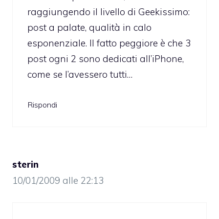
raggiungendo il livello di Geekissimo:
post a palate, qualità in calo
esponenziale. Il fatto peggiore è che 3
post ogni 2 sono dedicati all’iPhone,
come se l’avessero tutti…
Rispondi
sterin
10/01/2009 alle 22:13