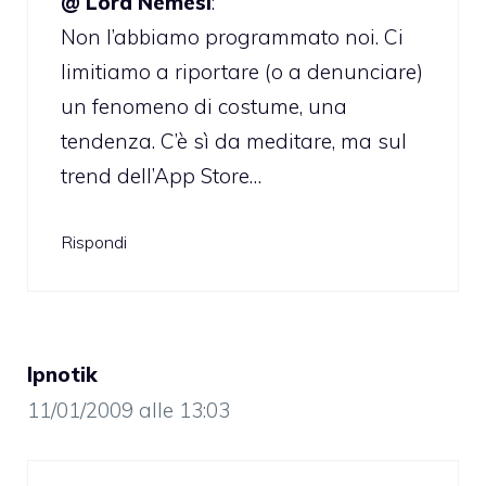
@ Lord Nemesi
:
Non l’abbiamo programmato noi. Ci
limitiamo a riportare (o a denunciare)
un fenomeno di costume, una
tendenza. C’è sì da meditare, ma sul
trend dell’App Store…
Rispondi
Ipnotik
11/01/2009 alle 13:03