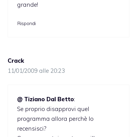
grande!
Rispondi
Crack
11/01/2009 alle 20:23
@ Tiziano Dal Betto
:
Se proprio disapprovi quel
programma allora perchè lo
recensisci?