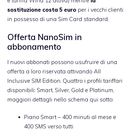
e tariffa Wind 12 attiva) mentre
la
sostituzione costa 5 euro
per i vecchi clienti
in possesso di una Sim Card standard.
Offerta NanoSim in
abbonamento
I nuovi abbonati possono usufruire di una
offerta a loro riservata
attivando All
Inclusive SIM Edition
. Quattro i profili tariffari
disponibili: Smart, Silver, Gold e Platinum,
maggiori dettagli nello schema qui sotto:
Piano Smart – 400 minuti al mese e
400 SMS verso tutti