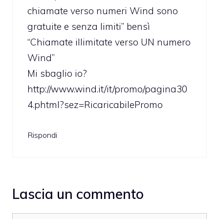
chiamate verso numeri Wind sono
gratuite e senza limiti” bensì
“Chiamate illimitate verso UN numero
Wind”
Mi sbaglio io?
http://www.wind.it/it/promo/pagina30
4.phtml?sez=RicaricabilePromo
Rispondi
Lascia un commento