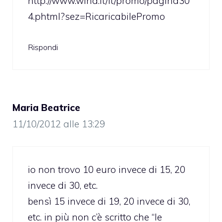
http://www.wind.it/it/promo/pagina30
4.phtml?sez=RicaricabilePromo
Rispondi
Maria Beatrice
11/10/2012 alle 13:29
io non trovo 10 euro invece di 15, 20
invece di 30, etc.
bensì 15 invece di 19, 20 invece di 30,
etc. in più non c’è scritto che “le