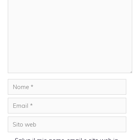
Commento
Nome
Email
Sito
web