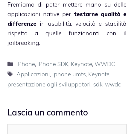
Fremiamo di poter mettere mano su delle
applicazioni native per
testarne qualità e
differenze
in usabilità, velocità e stabilità
rispetto a quelle funzionanti con il
jailbreaking.
Categorie
iPhone
,
iPhone SDK
,
Keynote
,
WWDC
Tag
Applicazioni
,
iphone umts
,
Keynote
,
presentazione agli sviluppatori
,
sdk
,
wwdc
Lascia un commento
Commento