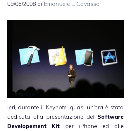
09/06/2008
di
Emanuele L. Cavassa
Ieri, durante il Keynote, quasi un’ora è stata
dedicata alla presentazione del
Software
Developement Kit
per iPhone ed alle