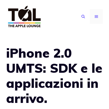
Vai
al
MENU
contenuto
iPhone 2.0
UMTS: SDK e le
applicazioni in
arrivo.