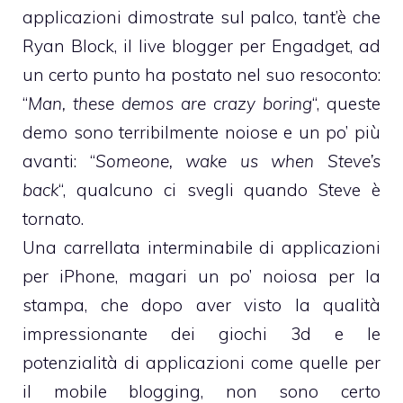
applicazioni dimostrate sul palco, tant’è che
Ryan Block,
il live blogger per Engadget
, ad
un certo punto ha postato nel suo resoconto:
“
Man, these demos are crazy boring
“, queste
demo sono terribilmente noiose e un po’ più
avanti: “
Someone, wake us when Steve’s
back
“, qualcuno ci svegli quando Steve è
tornato.
Una carrellata interminabile di applicazioni
per iPhone, magari un po’ noiosa per la
stampa, che dopo aver visto la qualità
impressionante dei giochi 3d e le
potenzialità di applicazioni come quelle per
il mobile blogging, non sono certo