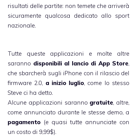
risultati delle partite: non temete che arriverà
sicuramente qualcosa dedicato allo sport
nazionale.
Tutte queste applicazioni e molte altre
saranno
disponibili al lancio di App Store
,
che sbarcherà sugli iPhone con il rilascio del
firmware 2.0,
a inizio luglio
, come lo stesso
Steve ci ha detto.
Alcune applicazioni saranno
gratuite
, altre,
come annunciato durante le stesse demo, a
pagamento
(e quasi tutte annunciate con
un costo di 9,99$).