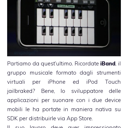
Partiamo da quest’ultimo. Ricordate
iBand
, il
gruppo musicale formato dagli
strumenti
virtuali per iPhone ed iPod Touch
jailbraked? Bene, lo sviluppatore delle
applicazioni per suonare con i due device
mobili le ha portate in maniera nativa su
SDK per distribuirle via App Store.
Il suo lavoro deve aver impressionato