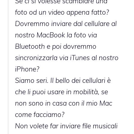
Se ci si volesse scambiare una
foto od un video appena fatto?
Dovremmo inviare dal cellulare al
nostro MacBook la foto via
Bluetooth e poi dovremmo
sincronizzarla via iTunes al nostro
iPhone?
Siamo seri. Il bello dei cellulari è
che li puoi usare in mobilità, se
non sono in casa con il mio Mac
come facciamo?
Non volete far inviare file musicali