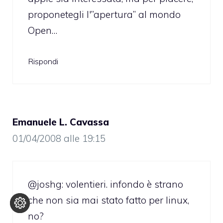
proponetegli l'”apertura” al mondo
Open…
Rispondi
Emanuele L. Cavassa
01/04/2008 alle 19:15
@joshg: volentieri. infondo è strano
che non sia mai stato fatto per linux,
no?