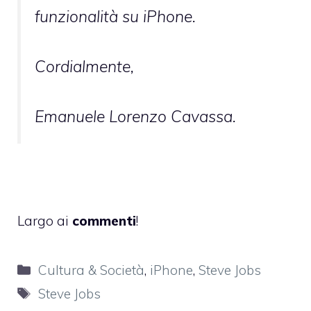
funzionalità su iPhone.
Cordialmente,
Emanuele Lorenzo Cavassa.
Largo ai
commenti
!
Categorie
Cultura & Società
,
iPhone
,
Steve Jobs
Tag
Steve Jobs