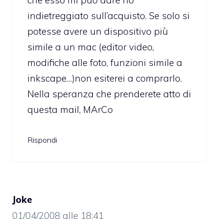
che esso mi può dare ho
indietreggiato sull’acquisto. Se solo si
potesse avere un dispositivo più
simile a un mac (editor video,
modifiche alle foto, funzioni simile a
inkscape…)non esiterei a comprarlo.
Nella speranza che prenderete atto di
questa mail, MArCo
Rispondi
Joke
01/04/2008 alle 18:41