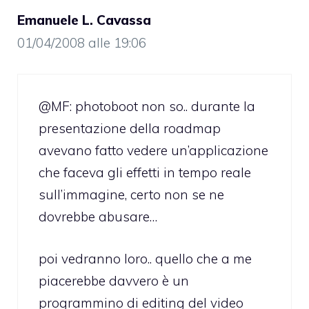
Emanuele L. Cavassa
01/04/2008 alle 19:06
@MF: photoboot non so.. durante la
presentazione della roadmap
avevano fatto vedere un’applicazione
che faceva gli effetti in tempo reale
sull’immagine, certo non se ne
dovrebbe abusare…
poi vedranno loro.. quello che a me
piacerebbe davvero è un
programmino di editing del video