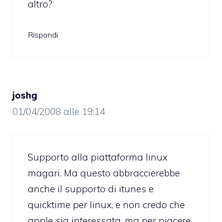
altro?
Rispondi
joshg
01/04/2008 alle 19:14
Supporto alla piattaforma linux
magari. Ma questo abbraccierebbe
anche il supporto di itunes e
quicktime per linux, e non credo che
apple sia interessata, ma per piacere,