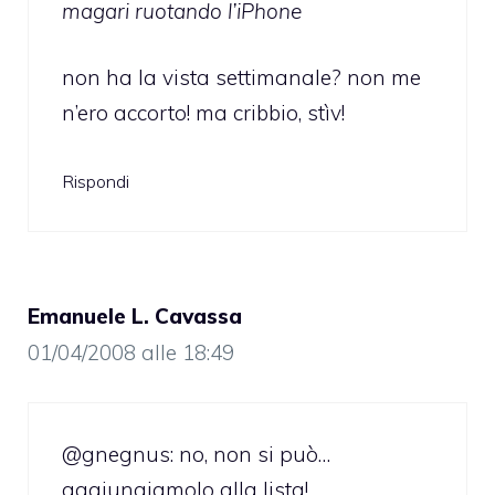
magari ruotando l’iPhone
non ha la vista settimanale? non me
n’ero accorto! ma cribbio, stìv!
Rispondi
Emanuele L. Cavassa
01/04/2008 alle 18:49
@gnegnus: no, non si può…
aggiungiamolo alla lista!