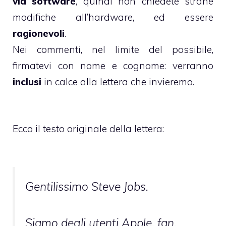
via software
, quindi non chiedete strane
modifiche all’hardware, ed essere
ragionevoli
.
Nei commenti, nel limite del possibile,
firmatevi con nome e cognome: verranno
inclusi
in calce alla lettera che invieremo.
Ecco il testo originale della lettera:
Gentilissimo Steve Jobs.
Siamo degli utenti Apple, fan,