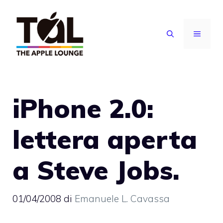
Vai
al
MENU
contenuto
iPhone 2.0:
lettera aperta
a Steve Jobs.
01/04/2008
di
Emanuele L. Cavassa